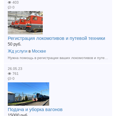
403
0
Регистрация локомотивов и путевой техники
50
руб.
Жд услуги
в
Москве
Нужна помощь в регистрации ваших локомотивов и путевой техники? "Дорожный регистр" готов прийти на помощь! Подготовим для вас полный пакет документов, полностью соответствующих всем нормативным тре
26.05.23
761
0
Подача и уборка вагонов
15000
руб.