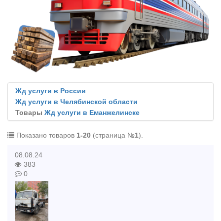
Жд услуги в России
Жд услуги в Челябинской области
Товары
Жд услуги в Еманжелинске
Показано товаров
1-20
(страница №
1
).
08.08.24
383
0