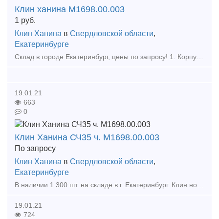
Клин ханина М1698.00.003
1
руб.
Клин Ханина
в
Свердловской области
,
Екатеринбурге
Склад в городе Екатеринбург, цены по запросу! 1. Корпус Буксы (Восстановленный ) 2. Крышка крепительная 3. Лабиринтное кольцо 4. Штуцер 4370 6. Штуцер 190.02А 7. Ручка ра
19.01.21
663
0
Клин Ханина СЧ35 ч. М1698.00.003
По запросу
Клин Ханина
в
Свердловской области
,
Екатеринбурге
В наличии 1 300 шт. на складе в г. Екатеринбург. Клин новый, с документами. Тип предложения: предлагаю продукцию, услугу
19.01.21
724