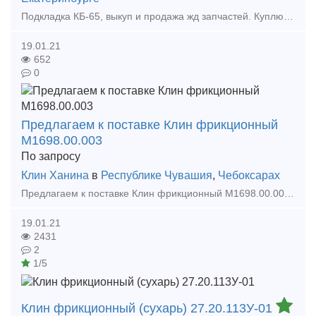
Подкладка КБ-65, выкуп и продажа жд запчастей. Куплю железнодорожные запчасти, колодки вагонные, рельсы, шпалы, стрелочные переводы. Хотите продать жд запчасти? Покупаем колодку вагонну
19.01.21
652
0
Предлагаем к поставке Клин фрикционный
М1698.00.003
По запросу
Клин Ханина
в
Республике Чувашия
,
Чебоксарах
Предлагаем к поставке Клин фрикционный М1698.00.003 Производитель: ООО "Промлит" (0033)
19.01.21
2431
2
1/5
Клин фрикционный (сухарь) 27.20.113У-01