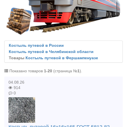
Костыль путевой в России
Костыль путевой в Челябинской области
Товары
Костыль путевой в Фершампенуазе
Показано товаров
1-20
(страница №
1
).
04.08.26
914
0