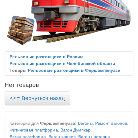
Рельсовые разгонщики в России
Рельсовые разгонщики в Челябинской области
Товары
Рельсовые разгонщики в Фершампенуазе
Нет товаров
<<= Вернуться назад
Категории для
Фершампенуаза:
Вагоны
,
Ремонт вагонов
,
Фитинговая платформа
,
Вагон Думпкар
,
Вагон платформа
,
Вагон хоппер
,
Вагон цистерна
,