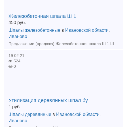
Железобетонная шпала Ш 1
450
руб.
Шпалы железобетонные
в
Ивановской области
,
Иваново
Предложение (продажа) Железобетонная шпала Ш 1 Шпала железобетонная Ш-1 б/у для укладки в железнодорожный путь рельсов типа Р75, Р65 и Р50 и рельсовых скреплений
19.02.21
524
0
Утилизация деревянных шпал бу
1
руб.
Шпалы деревянные
в
Ивановской области
,
Иваново