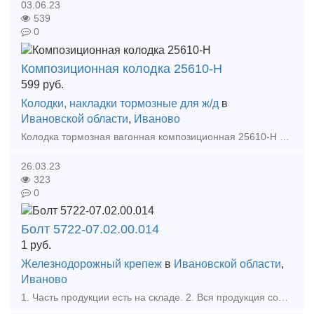
03.06.23
539
0
Композиционная колодка 25610-Н
599
руб.
Колодки, накладки тормозные для ж/д
в
Ивановской области
,
Иваново
Колодка тормозная вагонная композиционная 25610-Н с сетчато-проволочным каркасом предназначена для торможения колесных пар подвижного состава. Эффективность работы композиционной тормозной кол
26.03.23
323
0
Болт 5722-07.02.00.014
1
руб.
Железнодорожный крепеж
в
Ивановской области
,
Иваново
1. Часть продукции есть на складе. 2. Вся продукция соответствует стандартам качества. 3. Срок изготовления: 25-30 рабочих дней с момента подписания сторонами договора. Готовы пос