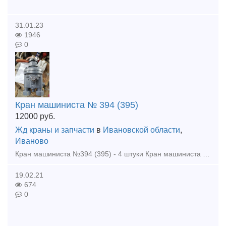
31.01.23
1946
0
Кран машиниста № 394 (395)
12000
руб.
Жд краны и запчасти
в
Ивановской области
,
Иваново
Кран машиниста №394 (395) - 4 штуки Кран машиниста №254 с паспортом - 4 штуки Кран машиниста № 172(4ВК) -15 штук Кран машиниста №326 Кран концевой 4314 - 10 штук Клапан 5-1 5.24.04.200 Кла
19.02.21
674
0