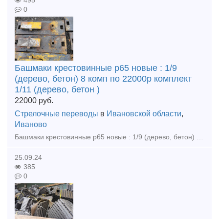
495
0
Башмаки крестовинные р65 новые : 1/9
(дерево, бетон) 8 комп по 22000р комплект
1/11 (дерево, бетон )
22000
руб.
Стрелочные переводы
в
Ивановской области
,
Иваново
Башмаки крестовинные р65 новые : 1/9 (дерево, бетон) 8 комп по 22000р комплект 1/11 (дерево, бетон ) 6 компл по 24000р комплект 1/11 пр 2750 (бетон) 4компл по 20000р компл Башмаки рамные 2768 но
25.09.24
385
0