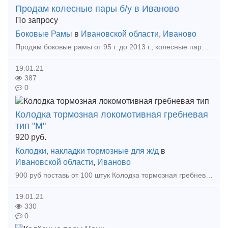
Продам колесные пары б/у в Иваново
По запросу
Боковые Рамы
в
Ивановской области
,
Иваново
Продам боковые рамы от 95 г. до 2013 г., колесные пары бандаж от 45 мм. до 77 мм. цены и количество по запросу. Продам боковые рамы от 95 г. до 2013 г., колесные пары бандаж
19.01.21
387
0
Колодка тормозная локомотивная гребневая
тип "М"
920
руб.
Колодки, накладки тормозные для ж/д
в
Ивановской области
,
Иваново
900 руб поставь от 100 штук Колодка тормозная гребневая представляет собой конструкцию, предназначенную для железнодорожного транспорта (трамваи, метрополитен и т. д.) – для колодки тормозн
19.01.21
330
0