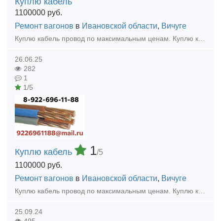
Куплю кабель
1100000
руб.
Ремонт вагонов
в
Ивановской области
,
Вичуге
Куплю кaбeль провод по максимальным ценам. Куплю кабель силовой, кабель контрольный, кабель гибкий шланговый, провод с хранения, невостребованный, неликвид, остатки, новый, оптом, Дорого.
26.06.25
282
1
1/5
1
Куплю кабель
/5
1100000
руб.
Ремонт вагонов
в
Ивановской области
,
Вичуге
Куплю кaбeль провод по максимальным ценам. Куплю кабель силовой, кабель контрольный, кабель гибкий шланговый, провод с хранения, невостребованный, неликвид, остатки, новый, оптом, Дорого.
25.09.24