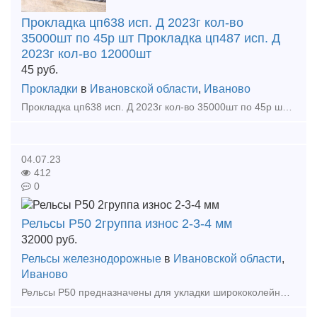
Прокладка цп638 исп. Д 2023г кол-во
35000шт по 45р шт Прокладка цп487 исп. Д
2023г кол-во 12000шт
45
руб.
Прокладки
в
Ивановской области
,
Иваново
Прокладка цп638 исп. Д 2023г кол-во 35000шт по 45р шт Прокладка цп487 исп. Д 2023г кол-во 12000шт по 45р шт Прокладка цп74 исп. Д 2023г кол-во 2000шт по 39р шт Прокладка оп366 исп. Д 2023г к
04.07.23
412
0
Рельсы Р50 2группа износ 2-3-4 мм
32000
руб.
Рельсы железнодорожные
в
Ивановской области
,
Иваново
Рельсы Р50 предназначены для укладки ширококолейных железных дорог и производства стрелочных переводов. Изготавливаются рельсы Р-50 по следующим нормативным документам: ГОСТ 51045-97, ГОСТ 516