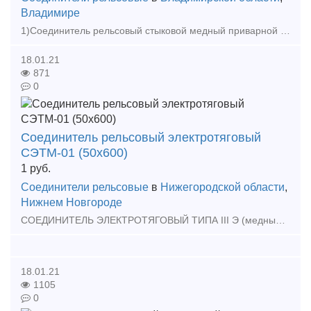
Владимире
1)Соединитель рельсовый стыковой медный приварной фартучного типа РЭСФ-02/50,70,95,120. 2)Соединитель рельсовый приварной СРС 6-01 3)Соединитель рельсовый пружинный СРСП НФТХ.30.001.000.000 Вс
18.01.21
871
0
Соединитель рельсовый электротяговый
СЭТМ-01 (50х600)
1
руб.
Соединители рельсовые
в
Нижегородской области
,
Нижнем Новгороде
СОЕДИНИТЕЛЬ ЭЛЕКТРОТЯГОВЫЙ ТИПА III Э (медный, 50х600мм, d=10,20мм) (13450-00-00) Электротяговые соединители предназначены для обеспечения без­опасности движения поездов и для
18.01.21
1105
0