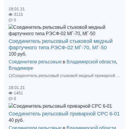
18.01.21
3115
0
Соединитель рельсовый стыковой медный
фартучного типа РЭСФ-02 МГ-70, МГ-50
100
руб.
Соединители рельсовые
в
Владимирской области
,
Владимире
1)Соединитель рельсовый стыковой медный приварной фартучного типа РЭСФ-02/50,70,95,120. 2)Соединитель рельсовый приварной СРС 6-01 3)Соединитель рельсовый пружинный СРСП НФТХ.30.001.000.000 Вс
18.01.21
1451
0
Соединитель рельсовый приварной СРС 6-01
40
руб.
Соединители рельсовые
в
Владимирской области
,