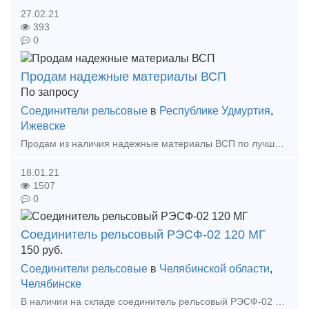
27.02.21
393
0
Продам надежные материалы ВСП
По запросу
Соединители рельсовые
в
Республике Удмуртия
,
Ижевске
Продам из наличия надежные материалы ВСП по лучшим ценам: Костыль путевой 16*16*165, Торцевые закрепители для шпал S-образные Соединители стрелочные всех видов Шпала железобетонна
18.01.21
1507
0
Соединитель рельсовый РЭСФ-02 120 МГ
150
руб.
Соединители рельсовые
в
Челябинской области
,
Челябинске
В наличии на складе соединитель рельсовый РЭСФ-02 120 МГ, а также большой выбор жд запчастей в наличии и под заказ. Тип предложения: предлагаю продукцию, услугу