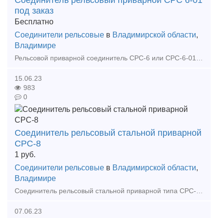
Соединитель рельсовый приварной СРС 6-01
под заказ
Бесплатно
Соединители рельсовые
в
Владимирской области
,
Владимире
Рельсовой приварной соединитель СРС-6 или СРС-6-01 — это стальной трос с фартучными контактными втулками на концах, опрессованными в цилиндрическую форму. Соединитель выполнен из гибкого стального оци
15.06.23
983
0
Соединитель рельсовый стальной приварной
СРС-8
1
руб.
Соединители рельсовые
в
Владимирской области
,
Владимире
Соединитель рельсовый стальной приварной типа СРС-8-01 состоит из троса диаметром 6мм, заваренного по концам в стальные манжеты. В растянутом виде длина приварного соединения типа СРС-6 состав
07.06.23