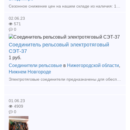
Сезонное снижение цен на нашем складе из наличия: 1)Соединитель рельсовый стыковой медный приварной фартучного типа РЭСФ-02/50,70,95,120. 2)Соединитель рельсовый приварной СРС 6-
02.06.23
571
0
Соединитель рельсовый электротяговый
СЭТ-37
1
руб.
Соединители рельсовые
в
Нижегородской области
,
Нижнем Новгороде
Электротяговые соединители предназначены для обеспечения без­опасности движения поездов и для эксплуатации в обратной рельсо­вой сети для пропуска тягового тока при электротяге постоянного
01.06.23
4909
0