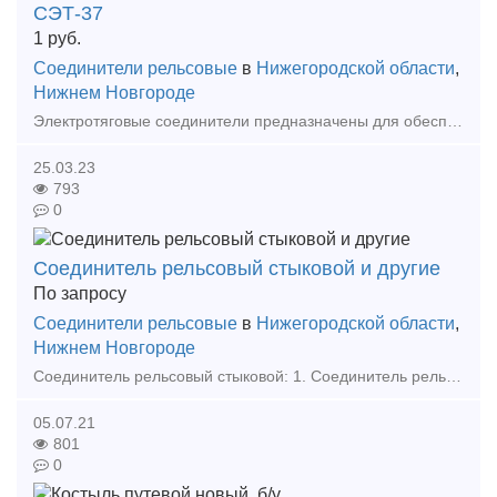
СЭТ-37
1
руб.
Соединители рельсовые
в
Нижегородской области
,
Нижнем Новгороде
Электротяговые соединители предназначены для обеспечения без­опасности движения поездов и для эксплуатации в обратной рельсо­вой сети для пропуска тягового тока при электротяге постоянного
25.03.23
793
0
Соединитель рельсовый стыковой и другие
По запросу
Соединители рельсовые
в
Нижегородской области
,
Нижнем Новгороде
Соединитель рельсовый стыковой: 1. Соединитель рельсовый стальной СРС-6 по 80,00 руб с НДС. 2. Соединитель рельсовый медный РЭСФ-01 МГ-50 по 210,00 руб с НДС. 3. Сое
05.07.21
801
0