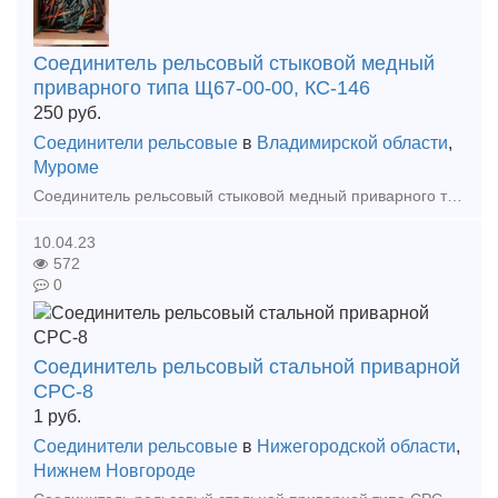
Соединитель рельсовый стыковой медный
приварного типа Щ67-00-00, КС-146
250
руб.
Соединители рельсовые
в
Владимирской области
,
Муроме
Соединитель рельсовый стыковой медный приварного типа Щ67-00-00, КС-146, Соединители РЭСФ 50/70, СРС-6, СРСП.
10.04.23
572
0
Соединитель рельсовый стальной приварной
СРС-8
1
руб.
Соединители рельсовые
в
Нижегородской области
,
Нижнем Новгороде