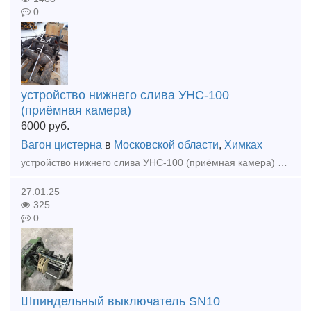
0
устройство нижнего слива УНС-100
(приёмная камера)
6000
руб.
Вагон цистерна
в
Московской области
,
Химках
устройство нижнего слива УНС-100 (приёмная камера) для слива цистерн. Цена 6 тыс/шт
27.01.25
325
0
Шпиндельный выключатель SN10