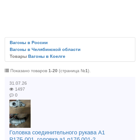
Вагоны в России
Вагоны в Челябинской области
Товары
Вагоны в Коелге
Показано товаров
1-20
(страница №
1
).
31.07.26
1497
0
Головка соединительного рукава А1
Р17Б.001, головка а1 р17б.001-2