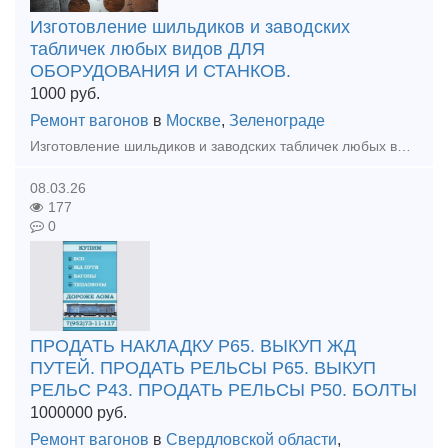
Изготовление шильдиков и заводских
табличек любых видов ДЛЯ
ОБОРУДОВАНИЯ И СТАНКОВ.
1000
руб.
Ремонт вагонов
в
Москве
,
Зеленограде
Изготовление шильдиков и заводских табличек любых видов ДЛЯ ОБОРУДОВАНИЯ И СТАНКОВ. Изготовление от 1 рабочего дня. Отгрузка по всей России любой для вас удобной транспортной компанией.
08.03.26
177
0
ПРОДАТЬ НАКЛАДКУ Р65. ВЫКУП ЖД
ПУТЕЙ. ПРОДАТЬ РЕЛЬСЫ Р65. ВЫКУП
РЕЛЬС Р43. ПРОДАТЬ РЕЛЬСЫ Р50. БОЛТЫ
1000000
руб.
Ремонт вагонов
в
Свердловской области
,