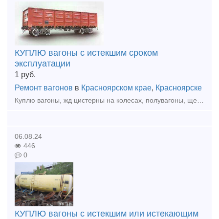
КУПЛЮ вагоны с истекшим сроком
эксплуатации
1
руб.
Ремонт вагонов
в
Красноярском крае
,
Красноярске
Куплю вагоны, жд цистерны на колесах, полувагоны, щеповозы, думпкары, платформы с истекшим сроком эксплуатации по хорошей цене. По всей территории России. Анна тел. 8 933 329 45 40 Красноярск
06.08.24
446
0
КУПЛЮ вагоны с истекшим или истекающим