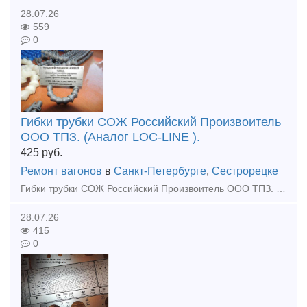
28.07.26
559
0
Гибки трубки СОЖ Российский Произвоитель
ООО ТПЗ. (Аналог LOC-LINE ).
425
руб.
Ремонт вагонов
в
Санкт-Петербурге
,
Сестрорецке
Гибки трубки СОЖ Российский Произвоитель ООО ТПЗ. (Аналог LOC-LINE ). Всегда в наличии! Тульский Промышленный Завод производит универсальные гибкие сегментоно-шарнирные трубки для подачи охлажадающ
28.07.26
415
0