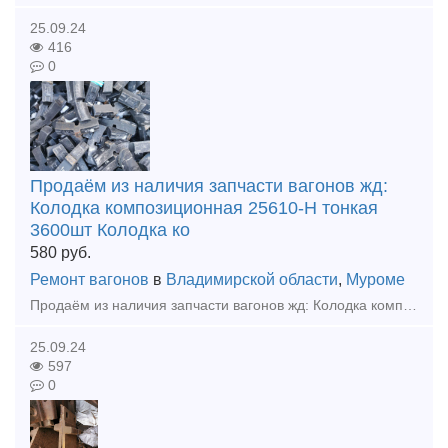
25.09.24
416
0
Продаём из наличия запчасти вагонов жд:
Колодка композиционная 25610-Н тонкая
3600шт Колодка ко
580
руб.
Ремонт вагонов
в
Владимирской области
,
Муроме
Продаём из наличия запчасти вагонов жд: Колодка композиционная 25610-Н тонкая 3600шт Колодка композиционная 25610-Н толстая 960шт Клин ханина СЧ 35 100шт Клин тягового хомута 70шт Подвеска ма
25.09.24
597
0