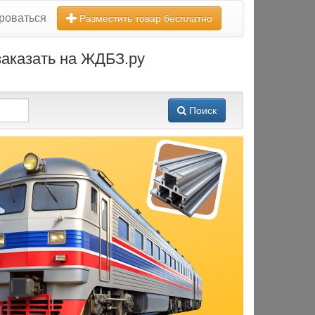
роваться
Разместить товар бесплатно
 заказать на ЖДБЗ.ру
Поиск