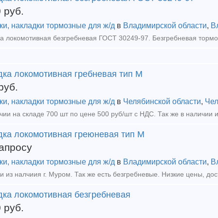
0
руб.
ки, накладки тормозные для ж/д
в
Владимирской области
,
В
дка локомотивная гребневая тип М
руб.
ки, накладки тормозные для ж/д
в
Челябинской области
,
Чел
дка локомотивная греюневая тип М
апросу
ки, накладки тормозные для ж/д
в
Владимирской области
,
В
дка локомотивная безгребневая
0
руб.