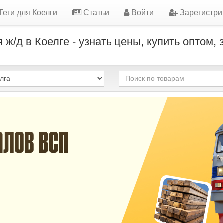
Теги для Коелги
Статьи
Войти
Зарегистри
ж/д в Коелге - узнать цены, купить оптом,