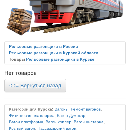
Рельсовые разгонщики в России
Рельсовые разгонщики в Курской области
Товары
Рельсовые разгонщики в Курске
Нет товаров
<<= Вернуться назад
Категории для
Курска:
Вагоны
,
Ремонт вагонов
,
Фитинговая платформа
,
Вагон Думпкар
,
Вагон платформа
,
Вагон хоппер
,
Вагон цистерна
,
Крытый вагон
,
Пассажирский вагон
,