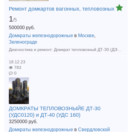
Ремонт домкартов вагонных, тепловозных
1
/5
500000
руб.
Домкраты железнодорожные
в
Москве
,
Зеленограде
Диагностика и ремонт: Домкрат тепловозный ДТ-30 (ДЭТ-30 или ТЭД-30).Домкрат тепловозный ДТ-40 (ДЭТ-40 или ТЭД-40).Домкрат вагонный К-12.08. Установки домкратные передвижные УДП-120, УДП-160, УДП-200
18.12.23
783
0
ДОМКРАТЫ ТЕПЛОВОЗНЫЙЕ ДТ-30
(УДС0120) и ДТ-40 (УДС 160)
3250000
руб.
Домкраты железнодорожные
в
Свердловской