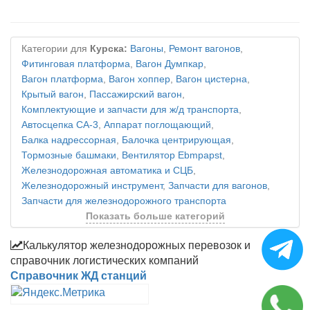
Категории для
Курска:
Вагоны
,
Ремонт вагонов
,
Фитинговая платформа
,
Вагон Думпкар
,
Вагон платформа
,
Вагон хоппер
,
Вагон цистерна
,
Крытый вагон
,
Пассажирский вагон
,
Комплектующие и запчасти для ж/д транспорта
,
Автосцепка СА-3
,
Аппарат поглощающий
,
Балка надрессорная
,
Балочка центрирующая
,
Тормозные башмаки
,
Вентилятор Ebmpapst
,
Железнодорожная автоматика и СЦБ
,
Железнодорожный инструмент
,
Запчасти для вагонов
,
Запчасти для железнодорожного транспорта
Показать больше категорий
Калькулятор железнодорожных перевозок и
справочник логистических компаний
Справочник ЖД станций