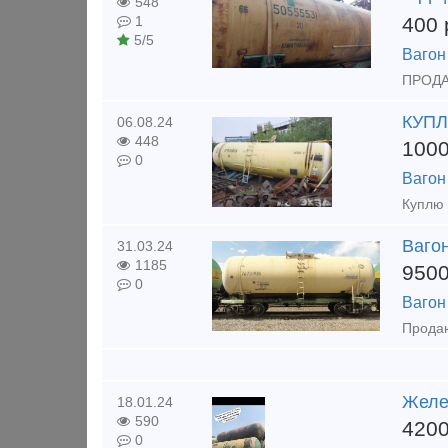
548
400
1
5/5
Вагон
ПРОДА
КУПЛ
06.08.24
448
100
0
Вагон
Вагон
31.03.24
1185
950
0
Вагон
Желе
18.01.24
590
420
0