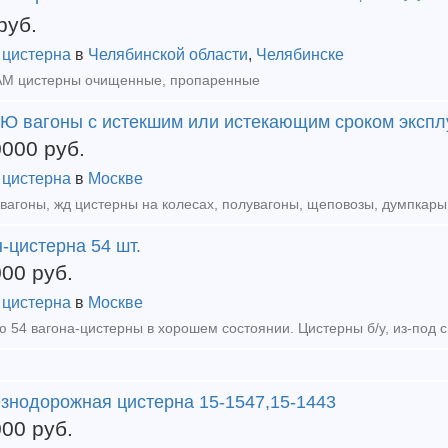
руб.
 цистерна
в
Челябинской области
,
Челябинске
М цистерны очищенные, пропаренные
Ю вагоны с истекшим или истекающим сроком экспл
0000
руб.
 цистерна
в
Москве
-цистерна 54 шт.
000
руб.
 цистерна
в
Москве
знодорожная цистерна 15-1547,15-1443
000
руб.