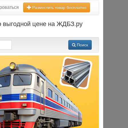
роваться
Разместить товар бесплатно
по выгодной цене на ЖДБЗ.ру
Поиск