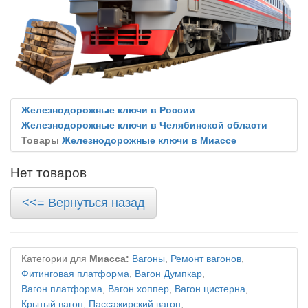
Железнодорожные ключи в России
Железнодорожные ключи в Челябинской области
Товары
Железнодорожные ключи в Миассе
Нет товаров
<<= Вернуться назад
Категории для
Миасса:
Вагоны
,
Ремонт вагонов
,
Фитинговая платформа
,
Вагон Думпкар
,
Вагон платформа
,
Вагон хоппер
,
Вагон цистерна
,
Крытый вагон
,
Пассажирский вагон
,