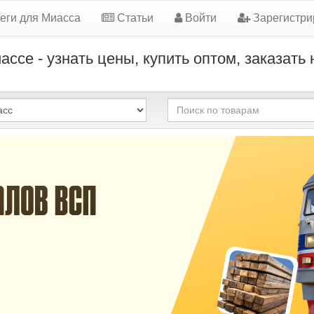
еги для Миасса
Статьи
Войти
Зарегистри
се - узнать цены, купить оптом, заказать