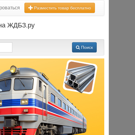
роваться
Разместить товар бесплатно
 на ЖДБЗ.ру
Поиск