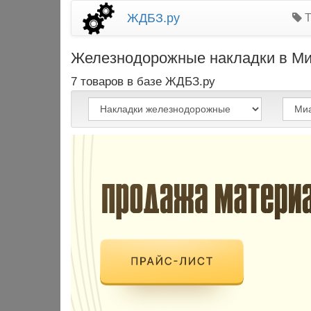
ЖДБЗ.ру
Т
Железнодорожные накладки в Миас
7 товаров в базе ЖДБЗ.ру