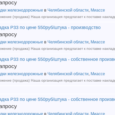
апросу
дки железнодорожные
в
Челябинской области
,
Миассе
дка Р33 по цене 550руб/штука - производство
апросу
дки железнодорожные
в
Челябинской области
,
Миассе
дка Р33 по цене 550руб/штука - собственное произ
апросу
дки железнодорожные
в
Челябинской области
,
Миассе
дка Р33 по цене 550руб/штука - собственное произ
апросу
дки железнодорожные
в
Челябинской области
,
Миассе