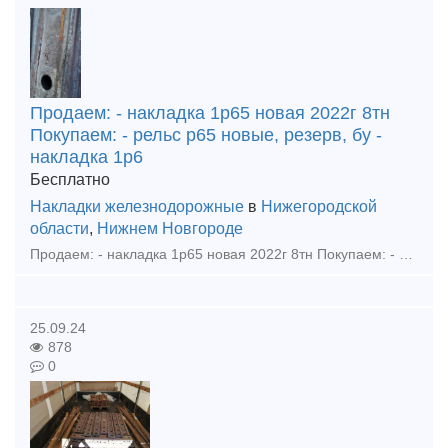
Продаем: - накладка 1р65 новая 2022г 8тн
Покупаем: - рельс р65 новые, резерв, бу -
накладка 1р6
Бесплатно
Накладки железнодорожные
в
Нижегородской
области
,
Нижнем Новгороде
Продаем: - накладка 1р65 новая 2022г 8тн Покупаем: - рельс р65 новые, резерв, бу - накладка 1р65, 2р65, 1р50 новая, резерв, бу - подкладка кб65, кд65, д65, дн6-65, сд65, ск65, кб50, кд50
25.09.24
878
0