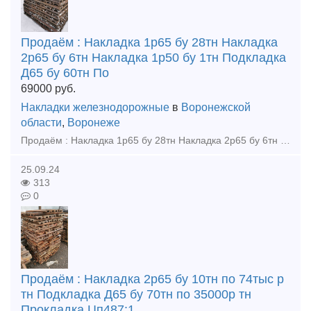
Продаём : Накладка 1р65 бу 28тн Накладка
2р65 бу 6тн Накладка 1р50 бу 1тн Подкладка
Д65 бу 60тн По
69000
руб.
Накладки железнодорожные
в
Воронежской
области
,
Воронеже
Продаём : Накладка 1р65 бу 28тн Накладка 2р65 бу 6тн Накладка 1р50 бу 1тн Подкладка Д65 бу 60тн Подкладка КД65 новая 2,5тн Подкладка КД65 бу 2тн Крестовина р65 1/9 новая 2023г, кол-во 3шт
25.09.24
313
0
Продаём : Накладка 2р65 бу 10тн по 74тыс р
тн Подкладка Д65 бу 70тн по 35000р тн
Прокладка Цп487:1