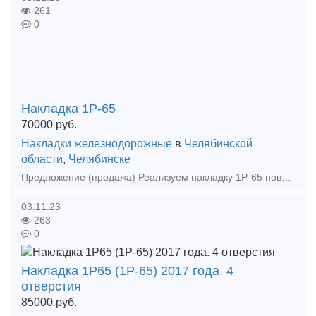
261
0
Накладка 1Р-65
70000
руб.
Накладки железнодорожные
в
Челябинской
области
,
Челябинске
Предложение (продажа) Реализуем накладку 1Р-65 новую в наличии 100тн, звоните! Цена: 70000
03.11.23
263
0
Накладка 1Р65 (1Р-65) 2017 года. 4
отверстия
85000
руб.