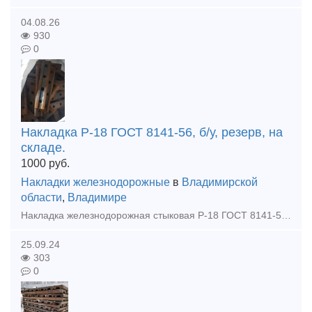
04.08.26
930
0
Накладка Р-18 ГОСТ 8141-56, б/у, резерв, на
складе.
1000
руб.
Накладки железнодорожные
в
Владимирской
области
,
Владимире
Накладка железнодорожная стыковая Р-18 ГОСТ 8141-56, для узкоколейных рельсов Р-18 б/у, восстановленная. Отгрузка: транспортной компанией или самовывоз Оплата: безналичный расчет, наличные, по факту
25.09.24
303
0