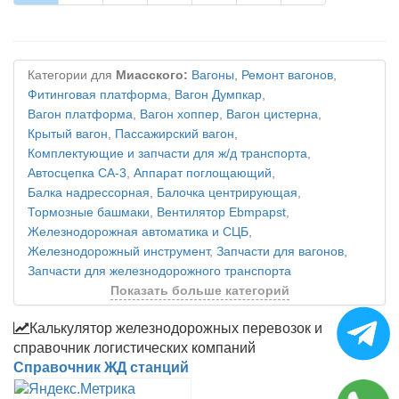
Категории для
Миасского:
Вагоны
,
Ремонт вагонов
,
Фитинговая платформа
,
Вагон Думпкар
,
Вагон платформа
,
Вагон хоппер
,
Вагон цистерна
,
Крытый вагон
,
Пассажирский вагон
,
Комплектующие и запчасти для ж/д транспорта
,
Автосцепка СА-3
,
Аппарат поглощающий
,
Балка надрессорная
,
Балочка центрирующая
,
Тормозные башмаки
,
Вентилятор Ebmpapst
,
Железнодорожная автоматика и СЦБ
,
Железнодорожный инструмент
,
Запчасти для вагонов
,
Запчасти для железнодорожного транспорта
Показать больше категорий
Калькулятор железнодорожных перевозок и
справочник логистических компаний
Справочник ЖД станций