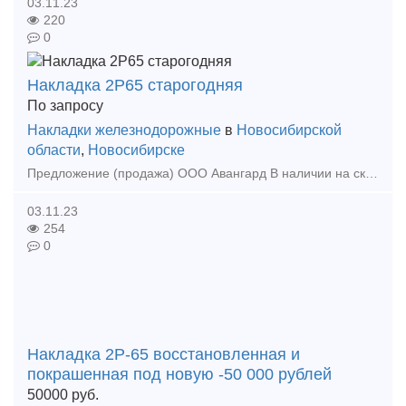
03.11.23
220
0
Накладка 2Р65 старогодняя
По запросу
Накладки железнодорожные
в
Новосибирской
области
,
Новосибирске
Предложение (продажа) ООО Авангард В наличии на складе в г. Новосибирске. Также в наличии: рельсы, шпалы, подкладка, накладка, прокладка, крепеж, стрелочные
03.11.23
254
0
Накладка 2Р-65 восстановленная и
покрашенная под новую -50 000 рублей
50000
руб.