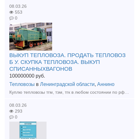
08.03.26
553
0
ВЫКУП ТЕПЛОВОЗА. ПРОДАТЬ ТЕПЛОВОЗ
Б У. СКУПКА ТЕПЛОВОЗА. ВЫКУП
СПИСАННЫХВАГОНОВ
100000000
руб.
Тепловозы
в
Ленинградской области
,
Аннино
Куплю тепловозы тгм, тэм, тгк в любом состоянии по рф Расчет любым удобным для вас способом. 89527311117 вотсап телеграмм.
08.03.26
293
0