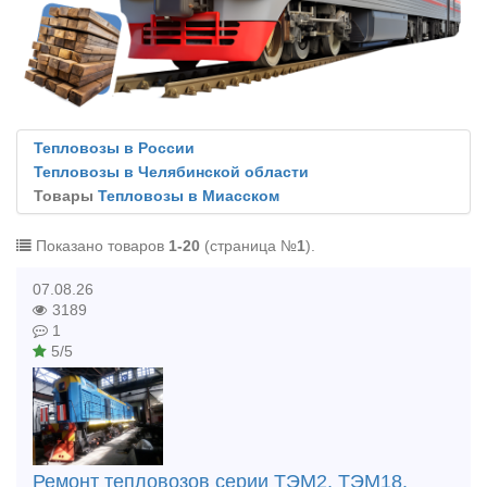
Тепловозы в России
Тепловозы в Челябинской области
Товары
Тепловозы в Миасском
Показано товаров
1-20
(страница №
1
).
07.08.26
3189
1
5/5
Ремонт тепловозов серии ТЭМ2, ТЭМ18,