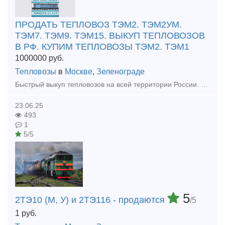
ПРОДАТЬ ТЕПЛОВОЗ ТЭМ2. ТЭМ2УМ.
ТЭМ7. ТЭМ9. ТЭМ15. ВЫКУП ТЕПЛОВОЗОВ
В РФ. КУПИМ ТЕПЛОВОЗЫ ТЭМ2. ТЭМ1
1000000
руб.
Тепловозы
в
Москве
,
Зеленограде
Быстрый выкуп тепловозов на всей территории России. Покупаем Тепловозы ТГМ. ТЭМ. ТГК. Купим списанные вагоны платформы, хопперы, цистерны, грузовые вагоны. Выкуп колесных пар вагонов. Покупае
23.06.25
493
1
5/5
5
2ТЭ10 (М, У) и 2ТЭ116 - продаются
/5
1
руб.