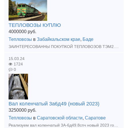
ТЕПЛОВОЗЫ КУПЛЮ
4000000
руб.
Тепловозы
в
Забайкальском крае
,
Баде
ЗАИНТЕРЕСОВАННЫ ПОКУПКОЙ ТЕПЛОВОЗОВ ТЭМ2.2ТЭ10.2М62.ДМ62.ТГК.ТГМ.ИДР в любом состояний
15.03.24
1724
0
Вал коленчатый 3а6д49 (новый 2023)
3250000
руб.
Тепловозы
в
Саратовской области
,
Саратове
Реализуем вал коленчатый 3А-6д49.8спч новый 2023 года выпуска со всеми документами.