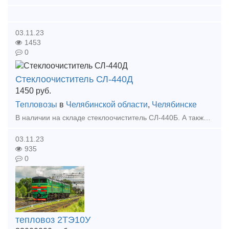
03.11.23
1453
0
Стеклоочиститель СЛ-440Д
1450
руб.
Тепловозы
в
Челябинской области
,
Челябинске
В наличии на складе стеклоочиститель СЛ-440Б. А также большой выбор жд запчастей в наличии и под заказ. Тип предложения: предлагаю продукцию, услугу
03.11.23
935
0
тепловоз 2ТЭ10У