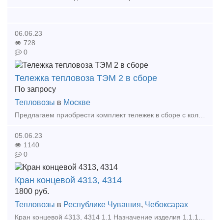
06.06.23
728
0
Тележка тепловоза ТЭМ 2 в сборе
По запросу
Тепловозы
в
Москве
Предлагаем приобрести комплект тележек в сборе с колесомоторном блоком от ТЭМ 2 с тяговыми двигателями. Тележки после ремонта. Бандаж 75 мм, гребень 28 мм. Тяговые ЭД-107. Место
05.06.23
1140
0
Кран концевой 4313, 4314
1800
руб.
Тепловозы
в
Республике Чувашия
,
Чебоксарах
Кран концевой 4313, 4314 1.1 Назначение изделия 1.1.1 Концевые краны №№ 4313, 4314, 4314Б ТУ 3184-014-10785350-2007 предназначены для установки на концах воздухопровода тормоз