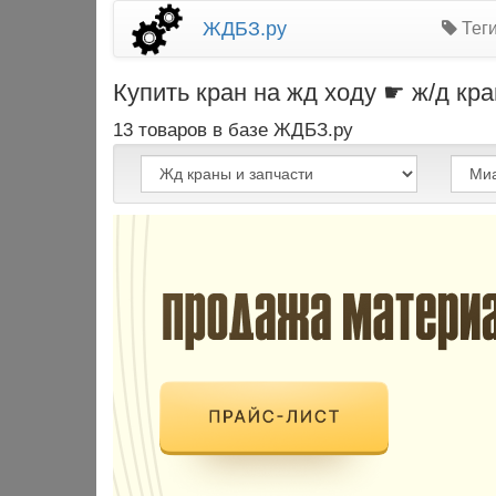
ЖДБЗ.ру
Теги
Купить кран на жд ходу ☛ ж/д кр
13 товаров в базе ЖДБЗ.ру