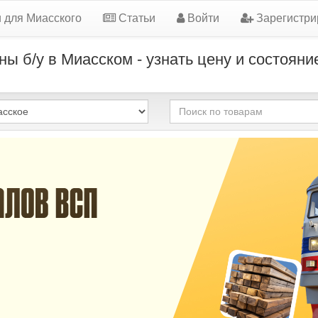
 для Миасского
Статьи
Войти
Зарегистри
аны б/у в Миасском - узнать цену и состоя