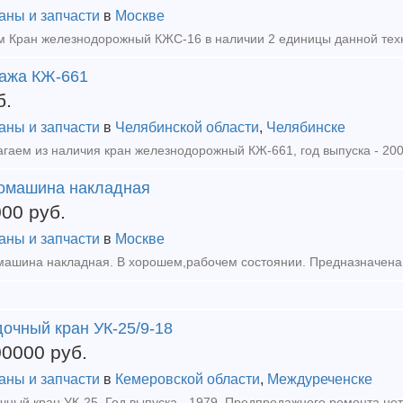
аны и запчасти
в
Москве
ажа КЖ-661
б.
аны и запчасти
в
Челябинской области
,
Челябинске
омашина накладная
000
руб.
аны и запчасти
в
Москве
очный кран УК-25/9-18
00000
руб.
аны и запчасти
в
Кемеровской области
,
Междуреченске