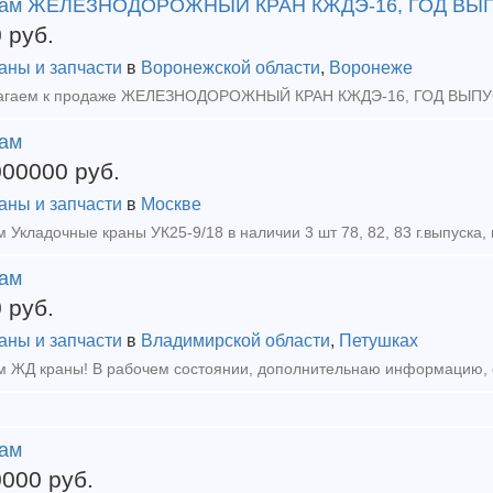
ам ЖЕЛЕЗНОДОРОЖНЫЙ КРАН КЖДЭ-16, ГОД ВЫП
0
руб.
аны и запчасти
в
Воронежской области
,
Воронеже
ам
000000
руб.
аны и запчасти
в
Москве
ам
0
руб.
аны и запчасти
в
Владимирской области
,
Петушках
ам
0000
руб.