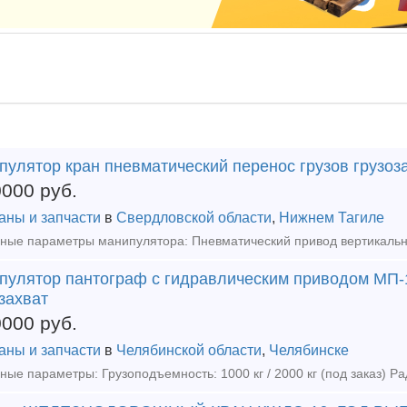
пулятор кран пневматический перенос грузов грузоз
0000
руб.
аны и запчасти
в
Свердловской области
,
Нижнем Тагиле
пулятор пантограф с гидравлическим приводом МП-1
захват
0000
руб.
аны и запчасти
в
Челябинской области
,
Челябинске