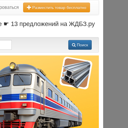
роваться
Разместить товар бесплатно
ние ☛ 13 предложений на ЖДБЗ.ру
Поиск