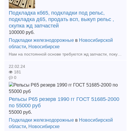
Подкладка кб65, подкладки под рельс,
подкладка д65, продать всп, выкуп рельс ,
скупка жд запчастей
100000
руб.
Подкладки железнодорожные
в
Новосибирской
области
,
Новосибирске
Нам на постоянной основе требуются жд запчасти, покупаем Дорого жд колодки, автосцепки, клин ханина, жд подкладки, накладки железнодорожные как новые так и бу. Мы готовы рассмотреть любые ваши предло
22.02.24
181
0
Рельсы Р65 резерв 1990 гг ГОСТ 51685-2000
по 55000 руб
55000
руб.
Подкладки железнодорожные
в
Новосибирской
области
,
Новосибирске