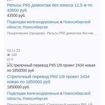
Рельсы Р65 демонтаж без износа 12,5 м по
43500 руб
43500
руб.
Подкладки железнодорожные
в
Новосибирской
области
,
Новосибирске
Предложение (продажа) -Рельсы Р65 демонтаж без износа 12, 5 м по 43500 руб - Рельсы Р65 2 группа 12, 5м ГОСТ 51685-2000 по 29500 руб - Рельсы Р65 1гр. 12, 5м
03.11.23
140
0
Стрелочный перевод Р65 1/9 проект 2434
новая по 1850000 руб
1850000
руб.
Подкладки железнодорожные
в
Новосибирской
области
,
Новосибирске
Предложение (продажа) -Стрелочный перевод Р65 1/9 проект 2434 новая по 1850000 руб - Стрелочный перевод Р65 1/9 проект 2769, Правая 2016 год по 1 750 000 руб