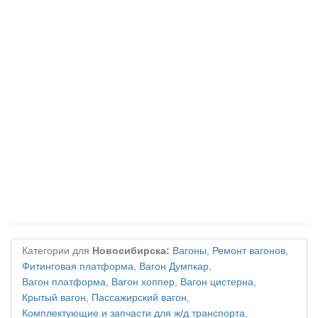
Категории для
Новосибирска:
Вагоны
,
Ремонт вагонов
,
Фитинговая платформа
,
Вагон Думпкар
,
Вагон платформа
,
Вагон хоппер
,
Вагон цистерна
,
Крытый вагон
,
Пассажирский вагон
,
Комплектующие и запчасти для ж/д транспорта
,