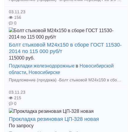
03.11.23
156
0
Болт стыковой М24х150 в сборе ГОСТ 11530-
2014 по 115 000 руб/т
115000
руб.
Подкладки железнодорожные
в
Новосибирской
области
,
Новосибирске
Предложение (продажа) -Болт стыковой М24х150 в сборе ГОСТ 11530-2014 по 115 000 руб/т - Болт стыковой М27х160 в сборе ГОСТ 11530-2014 по 112000 руб - Болт к
03.11.23
215
0
Прокладка резиновая ЦП-328 новая
По запросу