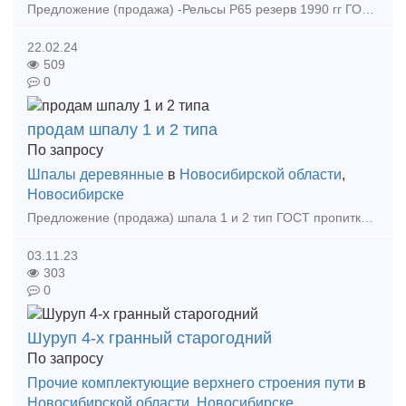
Предложение (продажа) -Рельсы Р65 резерв 1990 гг ГОСТ 51685-2000 по 55000 руб - Рельсы Р65 демонтаж без износа 12, 5 м по 43500 руб - Рельсы Р65 2 группа 12,
22.02.24
509
0
продам шпалу 1 и 2 типа
По запросу
Шпалы деревянные
в
Новосибирской области
,
Новосибирске
Предложение (продажа) шпала 1 и 2 тип ГОСТ пропитка большой объем звоните выгодные цены Цена: Не указана
03.11.23
303
0
Шуруп 4-х гранный старогодний
По запросу
Прочие комплектующие верхнего строения пути
в
Новосибирской области
,
Новосибирске