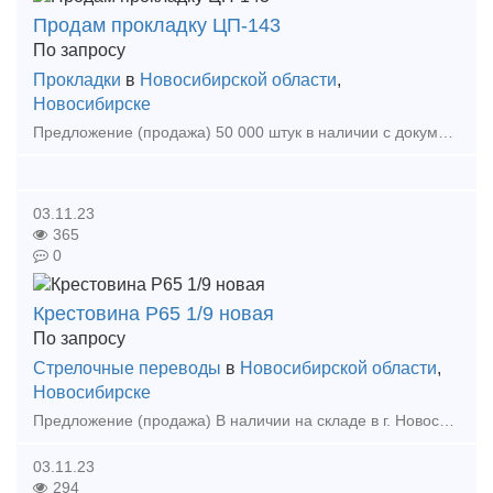
Продам прокладку ЦП-143
По запросу
Прокладки
в
Новосибирской области
,
Новосибирске
Предложение (продажа) 50 000 штук в наличии с документами завода-изготовителя категория исполнения-1 Цена: договорная
03.11.23
365
0
Крестовина Р65 1/9 новая
По запросу
Стрелочные переводы
в
Новосибирской области
,
Новосибирске
Предложение (продажа) В наличии на складе в г. Новосибирске. Также в наличии: рельсы, шпалы, подкладка, накладка, прокладка, крепеж, стрелочные переводы - новые,
03.11.23
294