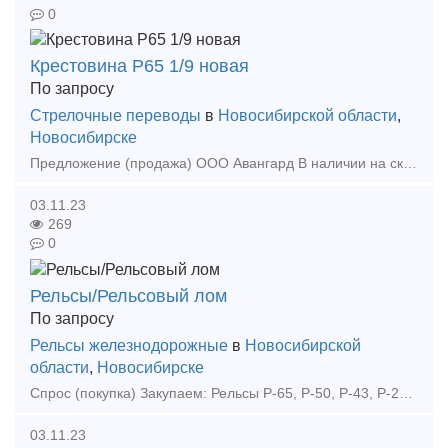
0
Крестовина Р65 1/9 новая
По запросу
Стрелочные переводы
в
Новосибирской области
,
Новосибирске
Предложение (продажа) ООО Авангард В наличии на складе в г. Новосибирск. Также в наличии: рельсы, шпалы, подкладка, накладка, прокладка, крепеж, стрелочные п
03.11.23
269
0
Рельсы/Рельсовый лом
По запросу
Рельсы железнодорожные
в
Новосибирской
области
,
Новосибирске
Спрос (покупка) Закупаем: Рельсы Р-65, Р-50, Р-43, Р-24 (без износа, б/у 1гр.) 12, 47 -12, 50м Рельсовый лом Р-65, Р-50, Р-43 от 3 до 12, 5м С пр
03.11.23