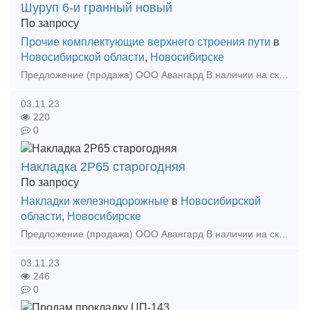
Шуруп 6-и гранный новый
По запросу
Прочие комплектующие верхнего строения пути
в
Новосибирской области
,
Новосибирске
Предложение (продажа) ООО Авангард В наличии на складе в г Новосибирске. Также в наличии: рельсы, шпалы, подкладка, накладка, прокладка, крепеж, стрелочные п
03.11.23
220
0
Накладка 2Р65 старогодняя
По запросу
Накладки железнодорожные
в
Новосибирской
области
,
Новосибирске
Предложение (продажа) ООО Авангард В наличии на складе в г. Новосибирске. Также в наличии: рельсы, шпалы, подкладка, накладка, прокладка, крепеж, стрелочные
03.11.23
246
0