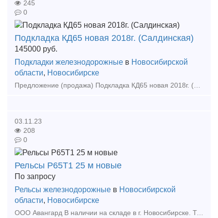
245
0
Подкладка КД65 новая 2018г. (Салдинская)
145000
руб.
Подкладки железнодорожные
в
Новосибирской
области
,
Новосибирске
Предложение (продажа) Подкладка КД65 новая 2018г. (Салдинская) Цена с НДС Цена: 145000
03.11.23
208
0
Рельсы Р65Т1 25 м новые
По запросу
Рельсы железнодорожные
в
Новосибирской
области
,
Новосибирске
ООО Авангард В наличии на складе в г. Новосибирске. Также в наличии: рельсы, шпалы, подкладка, накладка, прокладка, крепеж, стрелочные переводы - новые, резервные, б/у, восстановленные. Зво