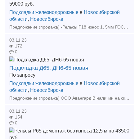
59000
руб.
Подкладки железнодорожные
в
Новосибирской
области
,
Новосибирске
Предложение (продажа) -Рельсы Р18 износ 1, 5мм ГОСТ 8141-56 по 59000 руб - Рельсы Р18 износ 0, 5мм ГОСТ 8141-56 по 69000 руб - Рельсы Р43 12, 5м, резерв ГОС
03.11.23
172
0
Подкладка Д65, ДН6-65 новая
По запросу
Подкладки железнодорожные
в
Новосибирской
области
,
Новосибирске
Предложение (продажа) ООО Авангард В наличии на складе в г.Новосибирске. Также в наличии: рельсы, шпалы, подкладка, накладка, прокладка, крепеж, стрелочные п
03.11.23
154
0