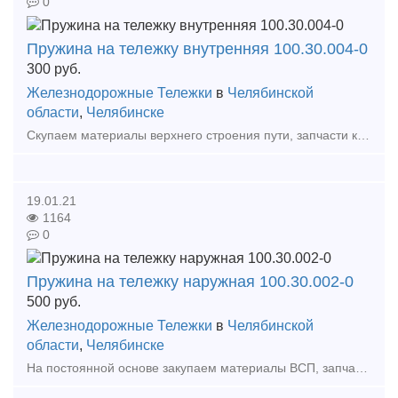
0
Пружина на тележку внутренняя 100.30.004-0
300
руб.
Железнодорожные Тележки
в
Челябинской
области
,
Челябинске
Скупаем материалы верхнего строения пути, запчасти к грузовым вагонам, локомотивам, тепловозам, электровозам! Пружина на тележку внутренняя 100.30.004-0 -300 Удобная форма расчета, по н
19.01.21
1164
0
Пружина на тележку наружная 100.30.002-0
500
руб.
Железнодорожные Тележки
в
Челябинской
области
,
Челябинске
На постоянной основе закупаем материалы ВСП, запчасти для грузовых вагонов и тепловозов Пружина на тележку наружная 100.30.002-0 Пружина на тележку