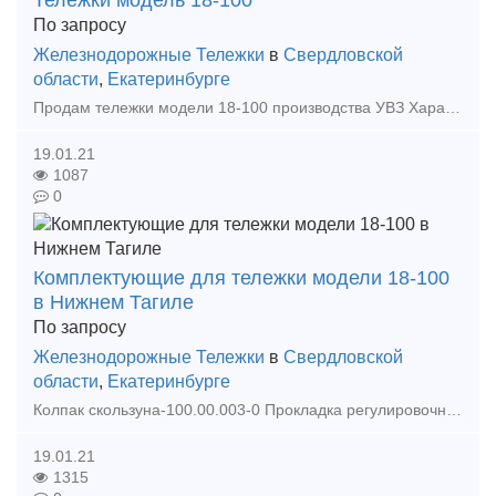
Тележки модель 18-100
По запросу
Железнодорожные Тележки
в
Свердловской
области
,
Екатеринбурге
Продам тележки модели 18-100 производства УВЗ Характеристрики тележки 18-100: Число осей 2 Масса, т 4,8 База, мм 1850 Конструктивная скорость, км/ч 120 Тип рессорного под
19.01.21
1087
0
Комплектующие для тележки модели 18-100
в Нижнем Тагиле
По запросу
Железнодорожные Тележки
в
Свердловской
области
,
Екатеринбурге
Колпак скользуна-100.00.003-0 Прокладка регулировочная-100.00.004-0 Планка фрикционная-100.00.008-3 Балка надрессорная-100.00.010-4сб Рама боковая-100.00.020-4сб Прокладка-100.0
19.01.21
1315