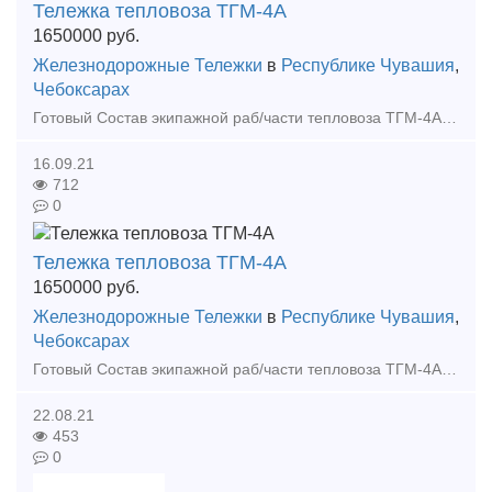
Тележка тепловоза ТГМ-4А
1650000
руб.
Железнодорожные Тележки
в
Республике Чувашия
,
Чебоксарах
Готовый Состав экипажной раб/части тепловоза ТГМ-4А в отличном состоянии, с разбора тепловоза. Колесные пары: после обточки и освидетельствования, бандаж от 70 мм. Стоимость 1 650 000. М
16.09.21
712
0
Тележка тепловоза ТГМ-4А
1650000
руб.
Железнодорожные Тележки
в
Республике Чувашия
,
Чебоксарах
Готовый Состав экипажной раб/части тепловоза ТГМ-4А в отличном состоянии, с разбора тепловоза. Колесные пары: после обточки и освидетельствования, бандаж от 70 мм. Стоимость 1 650 000. М
22.08.21
453
0