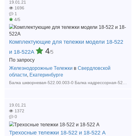
19.01.21
1696
1
4/5
Комплектующие для тележки модели 18-522
4
и 18-522А
/5
По запросу
Железнодорожные Тележки
в
Свердловской
области
,
Екатеринбурге
Балка шкворневая-522.00.003-0 Балка надрессорная-522.00.004-0 Рама боковая правая-522.00.010-7сб Рама боковая левая-522.00.020-7сб Балка надрессорная-522.00.030-0 Балка надрессо
19.01.21
1372
0
Трехосные тележки 18-522 и 18-522 А