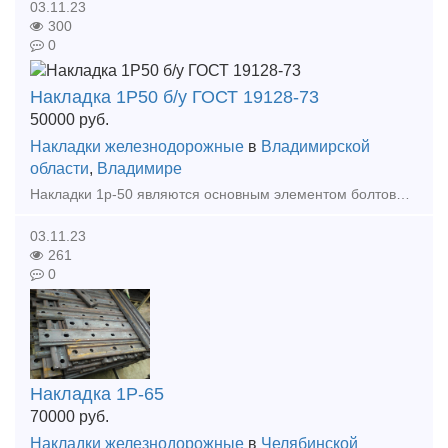
03.11.23
300
0
Накладка 1Р50 б/у ГОСТ 19128-73
50000
руб.
Накладки железнодорожные
в
Владимирской
области
,
Владимире
Накладки 1р-50 являются основным элементом болтовых стыков. Данное изделие имеет три отверстия d26 и три отверстия под стыковой болт. Накладка 1Р50 используется для скрепления с
03.11.23
261
0
Накладка 1Р-65
70000
руб.
Накладки железнодорожные
в
Челябинской