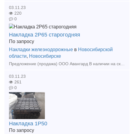
03.11.23
220
0
Накладка 2Р65 старогодняя
По запросу
Накладки железнодорожные
в
Новосибирской
области
,
Новосибирске
Предложение (продажа) ООО Авангард В наличии на складе в г. Новосибирске. Также в наличии: рельсы, шпалы, подкладка, накладка, прокладка, крепеж, стрелочные
03.11.23
261
0
Накладка 1Р50
По запросу