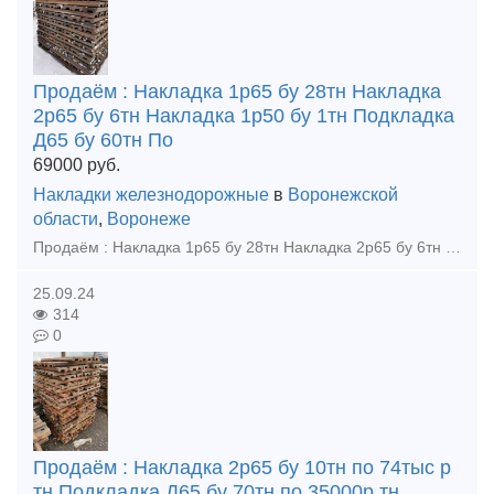
Продаём : Накладка 1р65 бу 28тн Накладка
2р65 бу 6тн Накладка 1р50 бу 1тн Подкладка
Д65 бу 60тн По
69000
руб.
Накладки железнодорожные
в
Воронежской
области
,
Воронеже
Продаём : Накладка 1р65 бу 28тн Накладка 2р65 бу 6тн Накладка 1р50 бу 1тн Подкладка Д65 бу 60тн Подкладка КД65 новая 2,5тн Подкладка КД65 бу 2тн Крестовина р65 1/9 новая 2023г, кол-во 3шт
25.09.24
314
0
Продаём : Накладка 2р65 бу 10тн по 74тыс р
тн Подкладка Д65 бу 70тн по 35000р тн