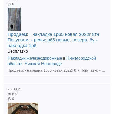
0
Продаем: - накладка 1р65 новая 2022г 8тн
Покупаем: - рельс р65 новые, резерв, бу -
накладка 1р6
Бесплатно
Накладки железнодорожные
в
Нижегородской
области
,
Нижнем Новгороде
Продаем: - накладка 1р65 новая 2022г 8тн Покупаем: - рельс р65 новые, резерв, бу - накладка 1р65, 2р65, 1р50 новая, резерв, бу - подкладка кб65, кд65, д65, дн6-65, сд65, ск65, кб50, кд50
25.09.24
878
0