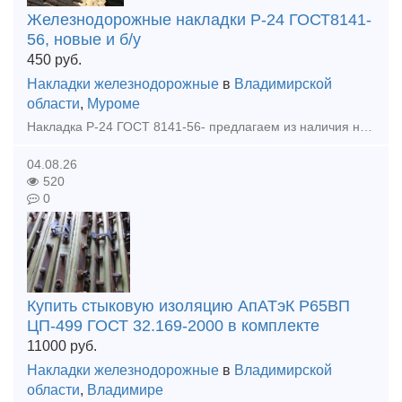
Железнодорожные накладки Р-24 ГОСТ8141-
56, новые и б/у
450
руб.
Накладки железнодорожные
в
Владимирской
области
,
Муроме
Накладка Р-24 ГОСТ 8141-56- предлагаем из наличия на нашем складе, новая, бу, гарантия качества, оперативная отгрузка. Оплата: наличными, безналичным расчетом, банковской картой. Скидки от выбора о
04.08.26
520
0
Купить стыковую изоляцию АпАТэК Р65ВП
ЦП-499 ГОСТ 32.169-2000 в комплекте
11000
руб.
Накладки железнодорожные
в
Владимирской
области
,
Владимире