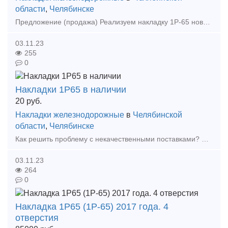
области
,
Челябинске
Предложение (продажа) Реализуем накладку 1Р-65 новую в наличии 100тн, звоните! Цена: 70000
03.11.23
255
0
Накладки 1Р65 в наличии
20
руб.
Накладки железнодорожные
в
Челябинской
области
,
Челябинске
Как решить проблему с некачественными поставками? Наша компания поможет! Мы предлагаем: Накладки 1Р65 (новые и б/у); Накладки 2Р65 (новые и б/у); Накладки 1Р50 (новые и б/у);
03.11.23
264
0
Накладка 1Р65 (1Р-65) 2017 года. 4
отверстия