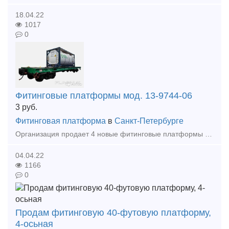
18.04.22
1017
0
Фитинговые платформы мод. 13-9744-06
3
руб.
Фитинговая платформа
в
Санкт-Петербурге
Организация продает 4 новые фитинговые платформы мод. 13-9744-06, декабрь 2020 года постройки, без пробега, возможна комплектация танками-контейнерами. Санкт-Петербург, Колпинский р-н, пос. Металлост
04.04.22
1166
0
Продам фитинговую 40-футовую платформу,
4-осьная