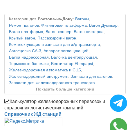
Категории для
Ростова-на-Дону:
Вагоны
,
Ремонт вагонов
,
Фитинговая платформа
,
Вагон Думпкар
,
Вагон платформа
,
Вагон хоппер
,
Вагон цистерна
,
Крытый вагон
,
Пассажирский вагон
,
Комплектующие и запчасти для ж/д транспорта
,
Автосцепка СА-3
,
Аппарат поглощающий
,
Балка надрессорная
,
Балочка центрирующая
,
Тормозные башмаки
,
Вентилятор Ebmpapst
,
Железнодорожная автоматика и СЦБ
,
Железнодорожный инструмент
,
Запчасти для вагонов
,
Запчасти для железнодорожного транспорта
Показать больше категорий
Калькулятор железнодорожных перевозок и
справочник логистических компаний
Справочник ЖД станций