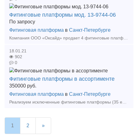
Фитинговые платформы мод. 13-9744-06
По запросу
Фитинговая платформа
в
Санкт-Петербурге
Компания ООО «Оксайд» продает 4 фитинговые платформы мод. 13-9744-06 (Трансмашхолдинг, завод г. Энгельс), декабрь 2020 года постройки, без пробега, возможна комплектация танками-контейнерами ц
18.01.21
902
0
Фитинговые платформы в ассортименте
350000
руб.
Фитинговая платформа
в
Санкт-Петербурге
Реализуем исключенные фитинговые платформы (35 единиц) моделей: 13-401M2, 11-H-004, года постройки: 1973, 1974, 1982, 1983, колесные пары от 40 мм до 60 мм, тележки от 1979 до 2000 года. М
1
2
»