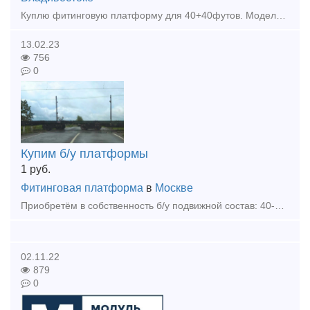
Куплю фитинговую платформу для 40+40футов. Модели 13-1284 или 13-9781 или 13-6964
13.02.23
756
0
Купим б/у платформы
1
руб.
Фитинговая платформа
в
Москве
Приобретём в собственность б/у подвижной состав: 40-футовые универсальные платформы с деревянным или деревометаллическим полом.
02.11.22
879
0