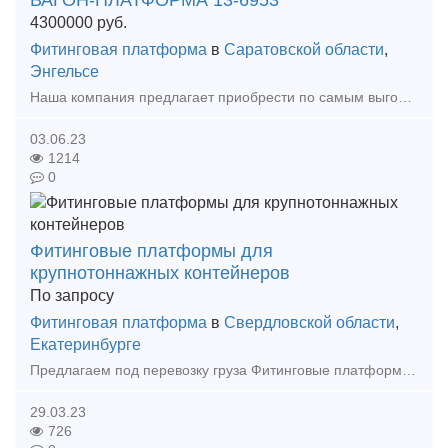
ВАГОН-ПЛАТФОРМА 13-6953
4300000
руб.
Фитинговая платформа
в
Саратовской области
,
Энгельсе
Наша компания предлагает приобрести по самым выгодным ценам для Вас, от производителя, новые вагон-платформы модели 13-6953 для перевозки крупнотоннажных контейнеров и контейнеров-цистерн. Цены и
03.06.23
1214
0
Фитинговые платформы для
крупнотоннажных контейнеров
По запросу
Фитинговая платформа
в
Свердловской области
,
Екатеринбурге
Предлагаем под перевозку груза Фитинговые платформы для крупнотоннажных контейнеров модели 13-4085-01. В тех. рейсы, либо в кольцо.
29.03.23
726