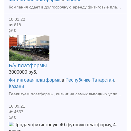
Компания сдает в долгосрочную аренду фитиговые платформы.
10.01.22
818
0
Б/у платформы
3000000
руб.
Фитинговая платформа
в
Республике Татарстан
,
Казани
Реализуем платформы, лизинг на самых выгодных условиях.
16.09.21
4637
0