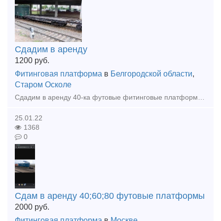
Сдадим в аренду
1200
руб.
Фитинговая платформа
в
Белгородской области
,
Старом Осколе
Сдадим в аренду 40-ка футовые фитинговые платформы, 8 единиц, модели 13-401М, 13-401М1. Подробности по телефону 8-916-624-3271
25.01.22
1368
0
Сдам в аренду 40;60;80 футовые платформы
2000
руб.
Фитинговая платформа
в
Москве