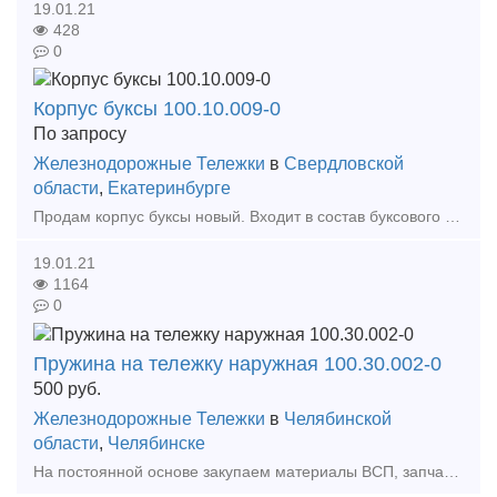
19.01.21
428
0
Корпус буксы 100.10.009-0
По запросу
Железнодорожные Тележки
в
Свердловской
области
,
Екатеринбурге
Продам корпус буксы новый. Входит в состав буксового узла тележки 18-100. Изготавливается методом литья из ст.20ГЛ. Служит для передачи нагрузки на шейку оси колесной пары от массы вагона,
19.01.21
1164
0
Пружина на тележку наружная 100.30.002-0
500
руб.
Железнодорожные Тележки
в
Челябинской
области
,
Челябинске
На постоянной основе закупаем материалы ВСП, запчасти для грузовых вагонов и тепловозов Пружина на тележку наружная 100.30.002-0 Пружина на тележку