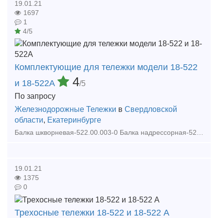
19.01.21
1697
1
4/5
Комплектующие для тележки модели 18-522
4
и 18-522А
/5
По запросу
Железнодорожные Тележки
в
Свердловской
области
,
Екатеринбурге
Балка шкворневая-522.00.003-0 Балка надрессорная-522.00.004-0 Рама боковая правая-522.00.010-7сб Рама боковая левая-522.00.020-7сб Балка надрессорная-522.00.030-0 Балка надрессо
19.01.21
1375
0
Трехосные тележки 18-522 и 18-522 А