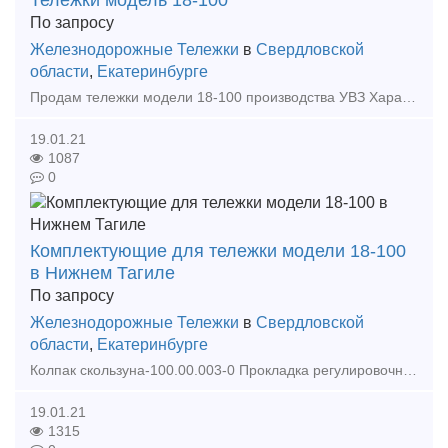
Тележки модель 18-100
По запросу
Железнодорожные Тележки
в
Свердловской
области
,
Екатеринбурге
Продам тележки модели 18-100 производства УВЗ Характеристрики тележки 18-100: Число осей 2 Масса, т 4,8 База, мм 1850 Конструктивная скорость, км/ч 120 Тип рессорного под
19.01.21
1087
0
Комплектующие для тележки модели 18-100
в Нижнем Тагиле
По запросу
Железнодорожные Тележки
в
Свердловской
области
,
Екатеринбурге
Колпак скользуна-100.00.003-0 Прокладка регулировочная-100.00.004-0 Планка фрикционная-100.00.008-3 Балка надрессорная-100.00.010-4сб Рама боковая-100.00.020-4сб Прокладка-100.0
19.01.21
1315