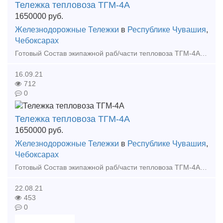
Тележка тепловоза ТГМ-4А
1650000
руб.
Железнодорожные Тележки
в
Республике Чувашия
,
Чебоксарах
Готовый Состав экипажной раб/части тепловоза ТГМ-4А в отличном состоянии, с разбора тепловоза. Колесные пары: после обточки и освидетельствования, бандаж от 70 мм. Стоимость 1 650 000. М
16.09.21
712
0
Тележка тепловоза ТГМ-4А
1650000
руб.
Железнодорожные Тележки
в
Республике Чувашия
,
Чебоксарах
Готовый Состав экипажной раб/части тепловоза ТГМ-4А в отличном состоянии, с разбора тепловоза. Колесные пары: после обточки и освидетельствования, бандаж от 70 мм. Стоимость 1 650 000. М
22.08.21
453
0