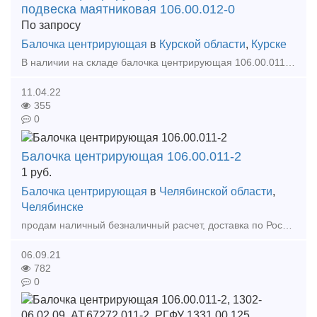
подвеска маятниковая 106.00.012-0
По запросу
Балочка центрирующая
в
Курской области
,
Курске
В наличии на складе балочка центрирующая 106.00.011-2, подвеска маятниковая 106.00.012-0, клин тягового хомута 106, клин фрикционный Ханина. Новые 2017-2018г. Документы качества от производите
11.04.22
355
0
Балочка центрирующая 106.00.011-2
1
руб.
Балочка центрирующая
в
Челябинской области
,
Челябинске
продам наличный безналичный расчет, доставка по России и Казахстану, Тел 89124739424
06.09.21
782
0