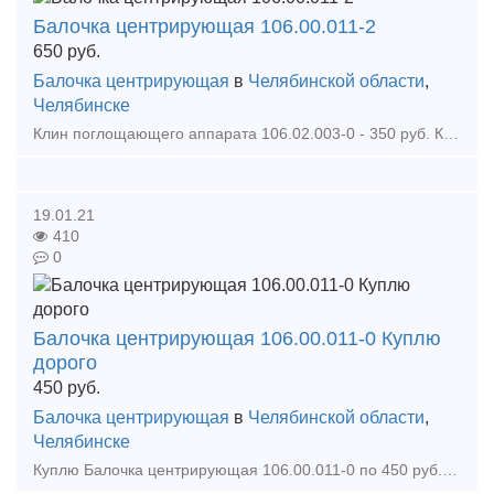
Балочка центрирующая 106.00.011-2
650
руб.
Балочка центрирующая
в
Челябинской области
,
Челябинске
Клин поглощающего аппарата 106.02.003-0 - 350 руб. Клин тягового хомута 106.02.002-0 - 550 руб. Клин фрикционный Ханина М1698.00.002 - 680 руб. Колодка локомотивная гребневая тип М -
19.01.21
410
0
Балочка центрирующая 106.00.011-0 Куплю
дорого
450
руб.
Балочка центрирующая
в
Челябинской области
,
Челябинске
Куплю Балочка центрирующая 106.00.011-0 по 450 руб. Кран разобщительный 4302 Пружина внутренняя 522.30.002.0 для думпкара 2ВС-105 522-30-002-0 Закупаем на постоянной основе зап