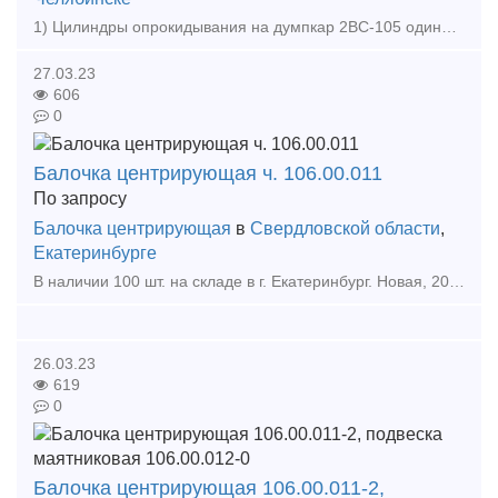
1) Цилиндры опрокидывания на думпкар 2ВС-105 одинарного и двойного действия 2) Цилиндр опрокидывания 904V060200-1-00 3) Цилиндр опрокидывания 667.45.010 4) Цилиндр опрокидывания 640.
27.03.23
606
0
Балочка центрирующая ч. 106.00.011
По запросу
Балочка центрирующая
в
Свердловской области
,
Екатеринбурге
В наличии 100 шт. на складе в г. Екатеринбург. Новая, 20 года, с документами. можем поставлять по 300 шт. в месяц. Входит в конструкцию подвески автосцепного устройства СА-3. Совместн
26.03.23
619
0
Балочка центрирующая 106.00.011-2,