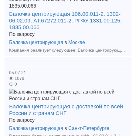
Балочка центрирующая 106.00.011-2, 1302-
06.02.09, АТ.67272.011-2, РГФУ 1331.00.125,
1835.00.066
По запросу
Балочка центрирующая
в
Москве
Компания реализует следующее: Балочка центрирующая 106.00.011-2, 1302-06.02.09, АТ.67272.011-2, РГФУ 1331.00.125, 1835.00.066 Валик подъемника 106.01.017-0 Кольцо буксовое 35063-Н
05.07.21
1079
0
Балочка центрирующая с доставкой по всей
России и странам СНГ
По запросу
Балочка центрирующая
в
Санкт-Петербурге