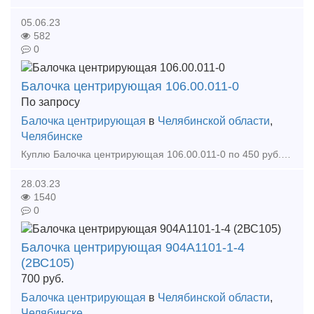
05.06.23
582
0
Балочка центрирующая 106.00.011-0
По запросу
Балочка центрирующая
в
Челябинской области
,
Челябинске
Куплю Балочка центрирующая 106.00.011-0 по 450 руб. Кран разобщительный 4302 Пружина внутренняя 522.30.002.0 для думпкара 2ВС-105 522-30-002-0 Закупаем на постоянной основе зап
28.03.23
1540
0
Балочка центрирующая 904А1101-1-4
(2ВС105)
700
руб.
Балочка центрирующая
в
Челябинской области
,
Челябинске