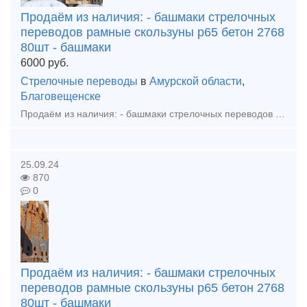
Продаём из наличия: - башмаки стрелочных
переводов рамные скользуны р65 бетон 2768
80шт - башмаки
6000
руб.
Стрелочные переводы
в
Амурской области
,
Благовещенске
Продаём из наличия: - башмаки стрелочных переводов рамные скользуны р65 бетон 2768 80шт - башмаки рамные р65 2434 бу 20шт - башмаки крестовиные р65 1/9, 1/11, 1/6 бетон, дерево - вкладыши, лафет
25.09.24
870
0
Продаём из наличия: - башмаки стрелочных
переводов рамные скользуны р65 бетон 2768
80шт - башмаки