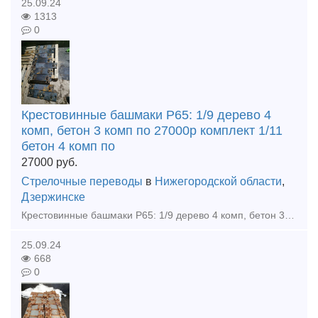
25.09.24
1313
0
Крестовинные башмаки Р65: 1/9 дерево 4
комп, бетон 3 комп по 27000р комплект 1/11
бетон 4 комп по
27000
руб.
Стрелочные переводы
в
Нижегородской области
,
Дзержинске
Крестовинные башмаки Р65: 1/9 дерево 4 комп, бетон 3 комп по 27000р комплект 1/11 бетон 4 комп по 27000р комплект 1/6 бетон 2 комп по 23000 р комплект Башмаки на контру бетон 10шт по 5000р
25.09.24
668
0