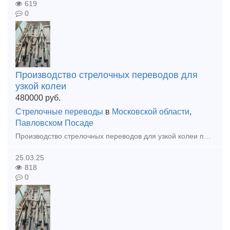
619
0
Производство стрелочных переводов для
узкой колеи
480000
руб.
Стрелочные переводы
в
Московской области
,
Павловском Посаде
Производство стрелочных переводов для узкой колеи по любому проекту СП 18 СП24 СП33 СП43 СП50
25.03.25
818
0