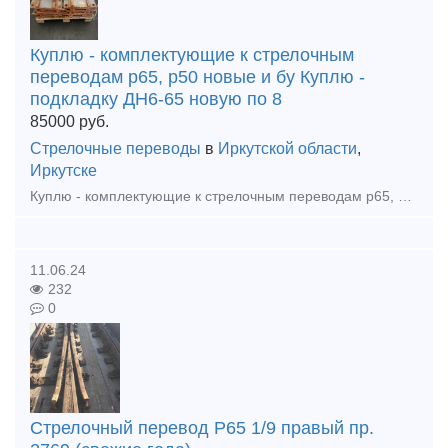
Куплю - комплектующие к стрелочным
переводам р65, р50 новые и бу Куплю -
подкладку ДН6-65 новую по 8
85000
руб.
Стрелочные переводы
в
Иркутской области
,
Иркутске
Куплю - комплектующие к стрелочным переводам р65, р50 новые и бу Куплю - подкладку ДН6-65 новую по 85000р тн Куплю - шуруп путевой 24х170 новый по 55000р тн Куплю - костыль путовой 16х16х165 новый
11.06.24
232
0
Стрелочный перевод Р65 1/9 правый пр.