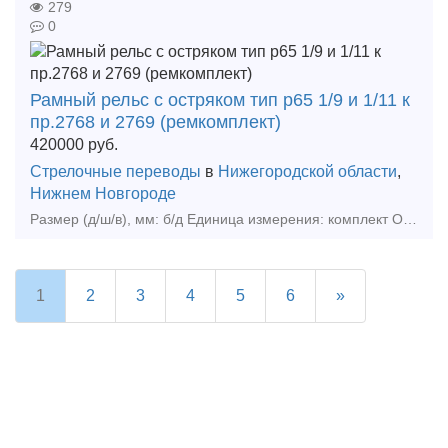
279
0
Рамный рельс с остряком тип р65 1/9 и 1/11 к
пр.2768 и 2769 (ремкомплект)
420000
руб.
Стрелочные переводы
в
Нижегородской области
,
Нижнем Новгороде
Размер (д/ш/в), мм: б/д Единица измерения: комплект Описани
1
2
3
4
5
6
»