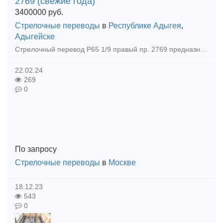
2769 (свежие года)
3400000
руб.
Стрелочные переводы
в
Республике Адыгея
,
Адыгейске
Стрелочный перевод Р65 1/9 правый пр. 2769 предназначен для перевода подвижного состава с одного железнодорожного пути на другой под углом 1/9 вправо. Используется на станциях, в парках и на участках
22.02.24
269
0
По запросу
Стрелочные переводы
в
Москве
18.12.23
543
0