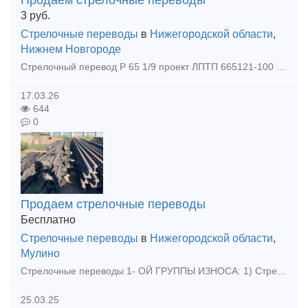
Продаем стрелочные переводы
3
руб.
Стрелочные переводы
в
Нижегородской области
,
Нижнем Новгороде
Стрелочный перевод Р 65 1/9 проект ЛПТП 665121-100 с хранения ( без износа ) ЛЕВЫЙ
17.03.26
644
0
Продаем стрелочные переводы
Бесплатно
Стрелочные переводы
в
Нижегородской области
,
Мулино
Стрелочные переводы 1- ОЙ ГРУППЫ ИЗНОСА: 1) Стрелочные перевод Р50 1/9 и 1/11 проект 2498; 2) Стрелочный перевод Р65 1/6 проект 2307.00000-14 3) Стрелочный перевод Р65 1/9 и 1/11 проект 2434; 4) С
25.03.25