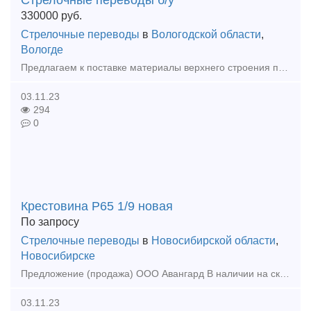
330000
руб.
Стрелочные переводы
в
Вологодской области
,
Вологде
Предлагаем к поставке материалы верхнего строения пути: 1) Стрелочный перевод Р65, 1/11, левый – 330000 руб/шт в количестве 3 ед. 2) Стрелочный перевод Р65, 1/11, правый – 330000 руб
03.11.23
294
0
Крестовина Р65 1/9 новая
По запросу
Стрелочные переводы
в
Новосибирской области
,
Новосибирске
Предложение (продажа) ООО Авангард В наличии на складе в г. Новосибирск. Также в наличии: рельсы, шпалы, подкладка, накладка, прокладка, крепеж, стрелочные п
03.11.23