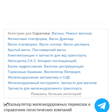
Категории для
Саратова:
Вагоны
,
Ремонт вагонов
,
Фитинговая платформа
,
Вагон Думпкар
,
Вагон платформа
,
Вагон хоппер
,
Вагон цистерна
,
Крытый вагон
,
Пассажирский вагон
,
Комплектующие и запчасти для ж/д транспорта
,
Автосцепка СА-3
,
Аппарат поглощающий
,
Балка надрессорная
,
Балочка центрирующая
,
Тормозные башмаки
,
Вентилятор Ebmpapst
,
Железнодорожная автоматика и СЦБ
,
Железнодорожный инструмент
,
Запчасти для вагонов
,
Запчасти для железнодорожного транспорта
Показать больше категорий
Калькулятор железнодорожных перевозок и
справочник логистических компаний