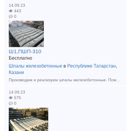
14.09.23
443
0
Ш1,ПШП-310
Бесплатно
Шпалы железобетонные
в
Республике Татарстан
,
Казани
Производим и реализуем шпалы железобетонные. Помощь в доставке.Документы. Прочие метизы жд и рельсы любые. Стр переводы и остряки.
14.09.23
575
0