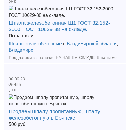
0
Шпала железобетонная Ш1 ГОСТ 32.152-
2000, ГОСТ 10629-88 на складе.
По запросу
Шпалы железобетонные
в
Владимирской области
,
Владимире
Предлагаем из наличия НА НАШЕМ СКЛАДЕ: Шпалы железобетонные предварительно напряженные под скрепление КБ65 (раздельное клеммно-болтовое с болтовым прикреплением подкладки к шпале и клеммно-бол
06.06.23
485
0
Продаем шпалу пропитанную, шпалу
железобетонную в Брянске
500
руб.