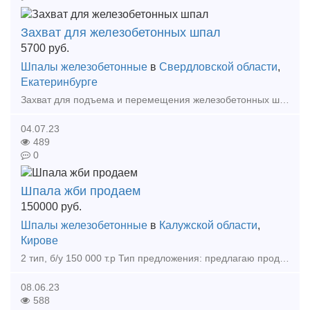
Захват для железобетонных шпал
5700
руб.
Шпалы железобетонные
в
Свердловской области
,
Екатеринбурге
Захват для подъема и перемещения железобетонных шпал в горизонтальном положении максимально прост и удобен в применении. Данные захваты работают парно. Подъем и перемещение шпал на захватах осущест
04.07.23
489
0
Шпала жби продаем
150000
руб.
Шпалы железобетонные
в
Калужской области
,
Кирове
2 тип, б/у 150 000 т.р Тип предложения: предлагаю продукцию, услугу
08.06.23
588