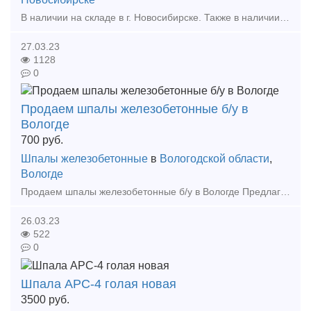
В наличии на складе в г. Новосибирске. Также в наличии: рельсы, шпалы, подкладка, накладка, прокладка, крепеж, стрелочные переводы - новые, резервные, б/у, восстановленные. Звоните! +7(962)
27.03.23
1128
0
Продаем шпалы железобетонные б/у в
Вологде
700
руб.
Шпалы железобетонные
в
Вологодской области
,
Вологде
Продаем шпалы железобетонные б/у в Вологде Предлагаем Шпалы железнодорожные железобетонные б/у в хорошем состоянии, в наличии на складе в г. Вологда. Условия доставки и оплаты ого
26.03.23
522
0
Шпала АРС-4 голая новая
3500
руб.