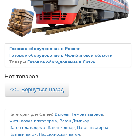
Газовое оборудование в России
Газовое оборудование в Челябинской области
Товары
Газовое оборудование в Сатке
Нет товаров
<<= Вернуться назад
Категории для
Сатки:
Вагоны
,
Ремонт вагонов
,
Фитинговая платформа
,
Вагон Думпкар
,
Вагон платформа
,
Вагон хоппер
,
Вагон цистерна
,
Крытый вагон
,
Пассажирский вагон
,