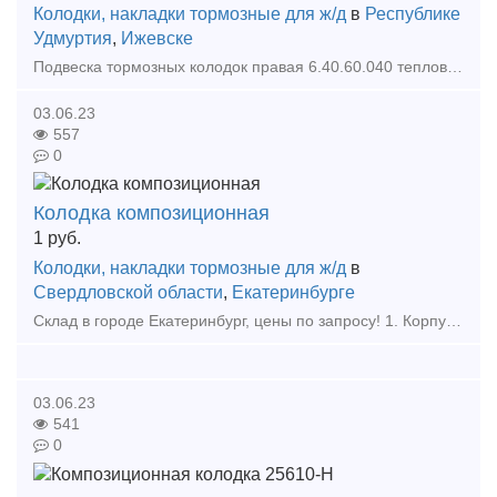
Колодки, накладки тормозные для ж/д
в
Республике
Удмуртия
,
Ижевске
Подвеска тормозных колодок правая 6.40.60.040 тепловоза ТГМ-6 Подвеска тормозных колодок левая 6.40.60.070 тепловоза ТГМ-6 Подвеска тормозных колодок правая 6.40.60.290 тепловоза ТГМ-6
03.06.23
557
0
Колодка композиционная
1
руб.
Колодки, накладки тормозные для ж/д
в
Свердловской области
,
Екатеринбурге
Склад в городе Екатеринбург, цены по запросу! 1. Корпус Буксы (Восстановленный ) 2. Крышка крепительная 3. Лабиринтное кольцо 4. Штуцер 4370 6. Штуцер 190.02А 7. Ручка ра
03.06.23
541
0