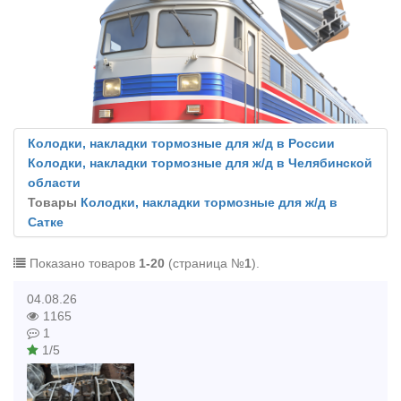
Колодки, накладки тормозные для ж/д в России
Колодки, накладки тормозные для ж/д в Челябинской
области
Товары
Колодки, накладки тормозные для ж/д в
Сатке
Показано товаров
1-20
(страница №
1
).
04.08.26
1165
1
1/5