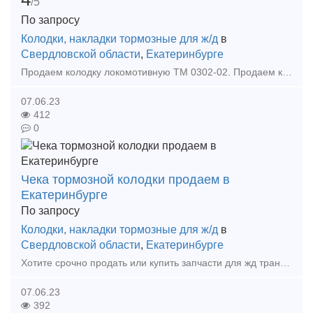
/5
По запросу
Колодки, накладки тормозные для ж/д
в
Свердловской области
,
Екатеринбурге
Продаем колодку локомотивную ТМ 0302-02. Продаем колодку локомотивную чугунную ГОСТ 30249-97 Продаем колодку локомотивную тип м ГОСТ 30249-97 Продаем колодку для локомотивов тормозну
07.06.23
412
0
Чека тормозной колодки продаем в
Екатеринбурге
По запросу
Колодки, накладки тормозные для ж/д
в
Свердловской области
,
Екатеринбурге
Хотите срочно продать или купить запчасти для жд транспорта ?Мы готовы рассмотреть любые ваши предложения. Срочный выкуп вагонных колодок тип С на выгодных условиях! Скупка Колодок вагонны
07.06.23
392