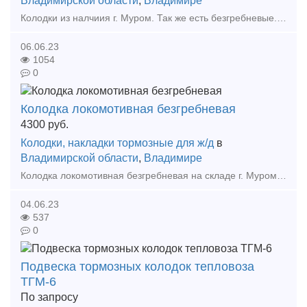
Владимирской области
,
Владимире
Колодки из налчиия г. Муром. Так же есть безгребневые. Низкие цены, доставка. Предлагаем полный перечень материалов ВСП по конкурентным ценам. Тип предложения: предлагаю продукцию, усл
06.06.23
1054
0
Колодка локомотивная безгребневая
4300
руб.
Колодки, накладки тормозные для ж/д
в
Владимирской области
,
Владимире
Колодка локомотивная безгребневая на складе г. Муром Тип предложения: предлагаю продукцию, услугу
04.06.23
537
0
Подвеска тормозных колодок тепловоза
ТГМ-6
По запросу