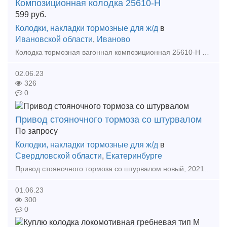
Композиционная колодка 25610-Н
599
руб.
Колодки, накладки тормозные для ж/д
в
Ивановской области
,
Иваново
Колодка тормозная вагонная композиционная 25610-Н с сетчато-проволочным каркасом предназначена для торможения колесных пар подвижного состава. Эффективность работы композиционной тормозной кол
02.06.23
326
0
Привод стояночного тормоза со штурвалом
По запросу
Колодки, накладки тормозные для ж/д
в
Свердловской области
,
Екатеринбурге
Привод стояночного тормоза со штурвалом новый, 2021 года выпуска с документами. Минимальный заказ 10 шт. Отгрузка из г. Екатеринбург. Тип предложения: предлагаю продукцию, услугу
01.06.23
300
0