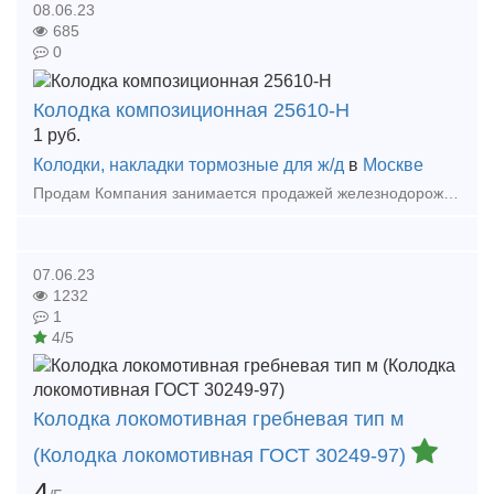
08.06.23
685
0
Колодка композиционная 25610-Н
1
руб.
Колодки, накладки тормозные для ж/д
в
Москве
Продам Компания занимается продажей железнодорожных запчастей для грузовых вагонов и локомотивов . Кран 4314 , 4314Б, 4300 , 4302,4308,4340 . Рукав р17б . Трубка рукава р17б. Тройник 4375.
07.06.23
1232
1
4/5
Колодка локомотивная гребневая тип м
(Колодка локомотивная ГОСТ 30249-97)
4