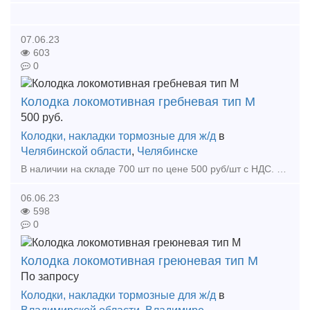
07.06.23
603
0
Колодка локомотивная гребневая тип М
500
руб.
Колодки, накладки тормозные для ж/д
в
Челябинской области
,
Челябинске
В наличии на складе 700 шт по цене 500 руб/шт с НДС. Так же в наличии имеется Башмак горочный 87.39.00СБ по 880 руб/шт с НДС, Плита упорная 106.00.003-0 по 2200 руб/шт, Сектор запора правый/ле
06.06.23
598
0
Колодка локомотивная греюневая тип М
По запросу
Колодки, накладки тормозные для ж/д
в