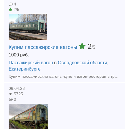
4
2/5
2
Купим пассажирские вагоны
/5
1000
руб.
Пассажирский вагон
в
Свердловской области
,
Екатеринбурге
Купим пассажирские вагоны-купе и вагон-ресторан в транспортабельном состоянии на своих колесах как груз на своиз осях!
06.04.23
5725
0