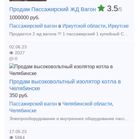
3.5
Продам Пассажирский ЖД Вагон
/5
1000000
руб.
Пассажирский вагон
в
Иркутской области
,
Иркутске
Продается 2 жд вагона !!! 1 пассажирский 1 купейный Самовывоз!!! Вагоны списанные. Вся информация по телефону Иркутская область.
02.06.23
2027
0
Продам высоковольтный изолятор котла в
Челябинске
350
руб.
Пассажирский вагон
в
Челябинской области
,
Челябинске
Электрооборудование и внутреннее оборудование пассажирских вагонов Тип предложения: предлагаю продукцию, услугу
17.05.23
5964