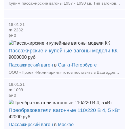
Купим пассажирские вагоны 1957 - 1990 г.в. Тип вагонов: купе и плацкарт. Стоимость до 1100000 руб. Будем рады рассмотреть все возможные предложения! 89258611521, !!!!!!!!!!!!!!!!!!
18.01.21
2232
0
Пассажирские и купейные вагоны модели КК
9000000
руб.
Пассажирский вагон
в
Санкт-Петербурге
ООО «Проект-Инжиниринг» готов поставить в Ваш адрес пассажирские и купейные вагоны модели КК. • Производитель Amendorf • Год выпуска – 1985 • Количество – 8 шт. • Дислокация вагоно
18.01.21
1099
0
Преобразователи вагонные 110/220 В 4, 5 кВт
42000
руб.
Пассажирский вагон
в
Москве