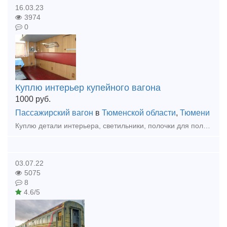
16.03.23
3974
0
Куплю интерьер купейного вагона
1000
руб.
Пассажирский вагон
в
Тюменской области
,
Тюмени
Куплю детали интерьера, светильники, полочки для полотенец, крючки, ручки.
03.07.22
5075
8
4.6/5