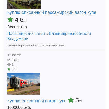
Куплю списанный пассажирский вагон купе
4.6
/5
Бесплатно
Пассажирский вагон
в
Владимирской области
,
Владимире
владимирская область, московская,
11.06.22
6428
1
5/5
5
Куплю списанный вагон купе
/5
1000000
руб.