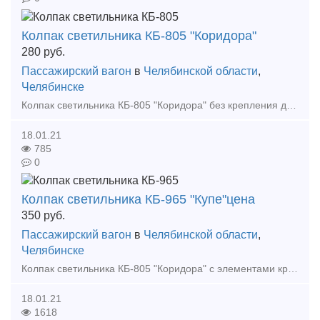
Колпак светильника КБ-805 "Коридора"
280
руб.
Пассажирский вагон
в
Челябинской области
,
Челябинске
Колпак светильника КБ-805 "Коридора" без крепления для освещения коридоров пассажирских железнодорожных вагонов производства ГДР. Материал изготовления: светотехнический пластик. Мин
18.01.21
785
0
Колпак светильника КБ-965 "Купе"цена
350
руб.
Пассажирский вагон
в
Челябинской области
,
Челябинске
Колпак светильника КБ-805 "Коридора" с элементами крепления для освещения купе пассажирских железнодорожных вагонов производства ГДР. Материал изготовления: светотехнический пластик. Минимальн
18.01.21
1618