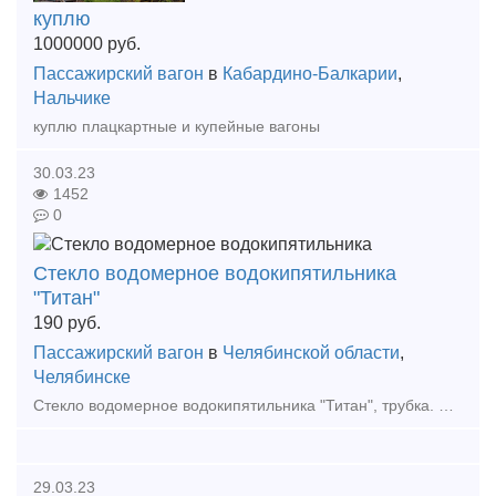
куплю
1000000
руб.
Пассажирский вагон
в
Кабардино-Балкарии
,
Нальчике
куплю плацкартные и купейные вагоны
30.03.23
1452
0
Стекло водомерное водокипятильника
"Титан"
190
руб.
Пассажирский вагон
в
Челябинской области
,
Челябинске
Стекло водомерное водокипятильника "Титан", трубка. Размеры : 10*500 мм. Цена - 224,20 руб.; 10*700 мм. Цена - 336,30 руб.Возможные размеры (8*500мм, 8*1500мм, 12*500мм, 12*1500мм.
29.03.23