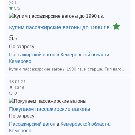
1
5/5
Купим пассажирские вагоны до 1990 г.в.
5
/5
По запросу
Пассажирский вагон
в
Кемеровской области
,
Кемерово
Купим пассажирские вагоны 1990 г.в. и старше. Тип вагонов: купе и плацкарт. Будем рады рассмотреть все возможные предложения! 8 Купим пассажирские вагоны 1990 г.в. и старше. Тип ваг
18.01.21
1349
0
Покупаем пассажирские вагоны
По запросу
Пассажирский вагон
в
Кемеровской области
,
Кемерово