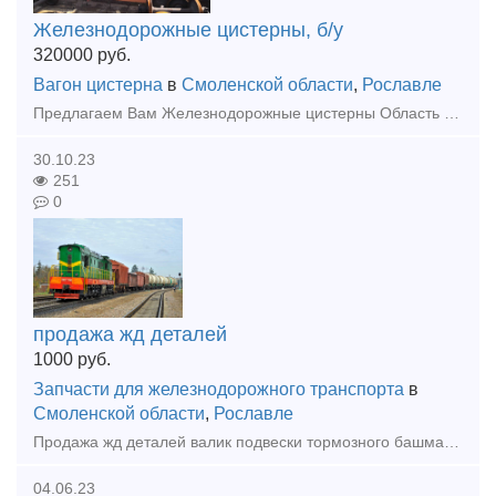
Железнодорожные цистерны, б/у
320000
руб.
Вагон цистерна
в
Смоленской области
,
Рославле
Предлагаем Вам Железнодорожные цистерны Область применения в различных сферах: - хранение жидких удобрений - хранение различных нефтепродуктов - хранение воды - использование как пожарные рез
30.10.23
251
0
продажа жд деталей
1000
руб.
Запчасти для железнодорожного транспорта
в
Смоленской области
,
Рославле
Продажа жд деталей валик подвески тормозного башмака ось12-65 ось12-75 ось12-85 ось12-90 ось10-105 ось12-80 ось12-75 винт РХП Шайба55-26 шайба55-31 шайба55-33 шайба55-41 стояночный тормо
04.06.23