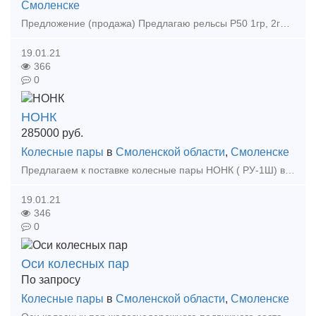
Смоленске
Предложение (продажа) Предлагаю рельсы Р50 1гр, 2гр. по 12.5м. Цена: 30500
19.01.21
366
0
НОНК
285000
руб.
Колесные пары
в
Смоленской области
,
Смоленске
Предлагаем к поставке колесные пары НОНК ( РУ-1Ш) в количестве 185 штук по цене 285 000,00 рублей за штуку без учета НДС. Срок поставки: август-сентябрь 2019 Производитель: Тамбовский ВР
19.01.21
346
0
Оси колесных пар
По запросу
Колесные пары
в
Смоленской области
,
Смоленске