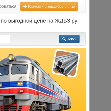
роваться
Разместить товар бесплатно
 по выгодной цене на ЖДБЗ.ру
Поиск