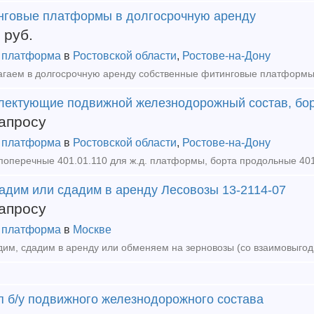
нговые платформы в долгосрочную аренду
руб.
 платформа
в
Ростовской области
,
Ростове-на-Дону
лектующие подвижной железнодорожный состав, бо
апросу
 платформа
в
Ростовской области
,
Ростове-на-Дону
адим или сдадим в аренду Лесовозы 13-2114-07
апросу
 платформа
в
Москве
п б/у подвижного железнодорожного состава