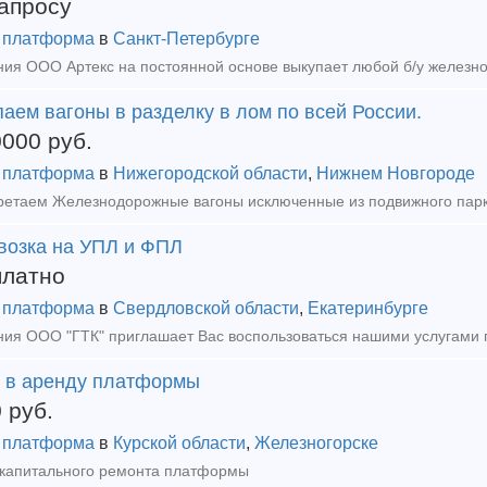
апросу
 платформа
в
Санкт-Петербурге
аем вагоны в разделку в лом по всей России.
0000
руб.
 платформа
в
Нижегородской области
,
Нижнем Новгороде
возка на УПЛ и ФПЛ
платно
 платформа
в
Свердловской области
,
Екатеринбурге
 в аренду платформы
0
руб.
 платформа
в
Курской области
,
Железногорске
капитального ремонта платформы