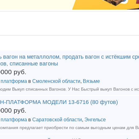
 вагон на металлолом, продать вагон с истёкшим ср
нов, списанные вагоны
0000
руб.
 платформа
в
Смоленской области
,
Вязьме
Н-ПЛАТФОРМА МОДЕЛИ 13-6716 (80 футов)
0000
руб.
 платформа
в
Саратовской области
,
Энгельсе