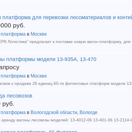
н платформа для перевозки лесоматериалов и конте
0000
руб.
 платформа
в
Москве
ны платформы модели 13-935А, 13-470
апросу
 платформа
в
Москве
да лесовозов
0
руб.
 платформа
в
Вологодской области
,
Вологде
 аренду вагоны лесовозы моделей: 13-4012-06 13-401-06 13-2114-