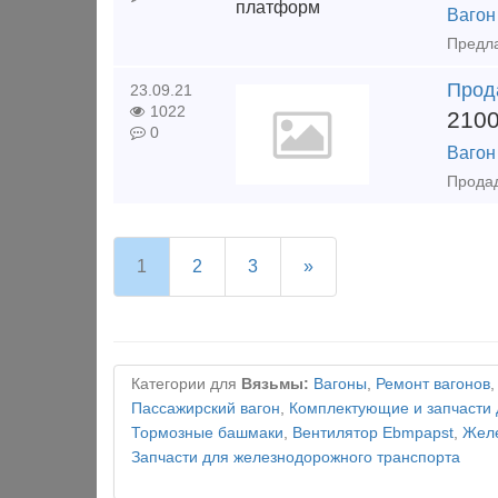
Вагон
Прод
23.09.21
1022
210
0
Вагон
1
2
3
»
Категории для
Вязьмы:
Вагоны
,
Ремонт вагонов
Пассажирский вагон
,
Комплектующие и запчасти 
Тормозные башмаки
,
Вентилятор Ebmpapst
,
Желе
Запчасти для железнодорожного транспорта