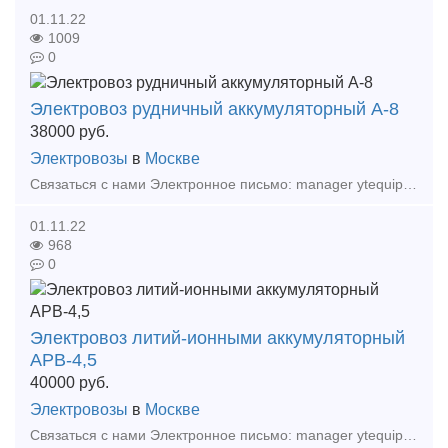
01.11.22
1009
0
Электровоз рудничный аккумуляторный А-8
38000
руб.
Электровозы
в
Москве
Связаться с нами Электронное письмо: manager ytequipment net export ytequipment net Веб-сайт: ytminig net/ телефонный номер: +86 17369222201 86 - 731 - 58528855
01.11.22
968
0
Электровоз литий-ионными аккумуляторный
АРВ-4,5
40000
руб.
Электровозы
в
Москве
Связаться с нами Электронное письмо: manager ytequipment net export ytequipment.net Веб-сайт: ytminig net/ телефонный номер: +86 17369222201 86 - 731 - 58528855 Аккумулят