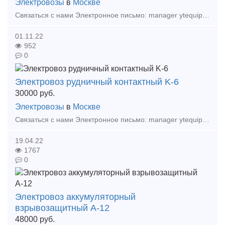
Электровозы
в
Москве
Связаться с нами Электронное письмо: manager ytequipment net export ytequipment net Веб-сайт: ytminig net/ телефонный номер: +86 17369222201 86 - 731 - 58528855
01.11.22
952
0
Электровоз рудничный контактный K-6
30000
руб.
Электровозы
в
Москве
Связаться с нами Электронное письмо: manager ytequipment net export ytequipment net Веб-сайт: ytminig net/ телефонный номер: +86 17369222201 86 - 731 - 58528855
19.04.22
1767
0
Электровоз аккумуляторный
взрывозащитный А-12
48000
руб.