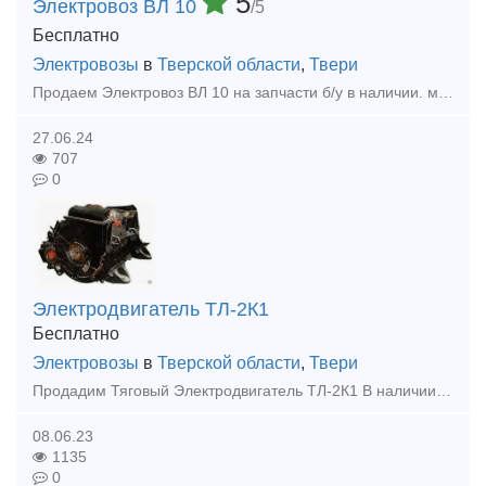
5
Электровоз ВЛ 10
/5
Бесплатно
Электровозы
в
Тверской области
,
Твери
Продаем Электровоз ВЛ 10 на запчасти б/у в наличии. можно весь электровоз целиком.
27.06.24
707
0
Электродвигатель ТЛ-2К1
Бесплатно
Электровозы
в
Тверской области
,
Твери
Продадим Тяговый Электродвигатель ТЛ-2К1 В наличии несколько штук. Сняты с рабочей машины.
08.06.23
1135
0