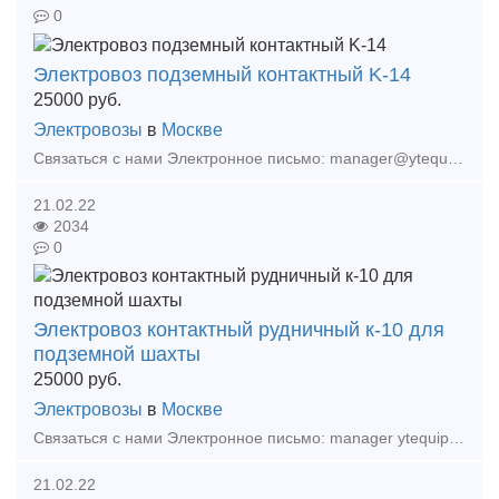
0
Электровоз подземный контактный K-14
25000
руб.
Электровозы
в
Москве
Связаться с нами Электронное письмо: manager@ytequipment.net export@ytequipment.net Веб-сайт: http://www.ytminig.net/ телефонный номер: +86 17369222201 86 - 731 - 58528
21.02.22
2034
0
Электровоз контактный рудничный к-10 для
подземной шахты
25000
руб.
Электровозы
в
Москве
Связаться с нами Электронное письмо: manager ytequipment net export ytequipment net Веб-сайт: ytminig net/ телефонный номер: +86 17369222201 86 - 731 - 58528855
21.02.22