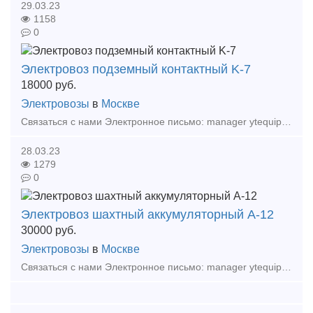
29.03.23
1158
0
Электровоз подземный контактный K-7
18000
руб.
Электровозы
в
Москве
Связаться с нами Электронное письмо: manager ytequipment net export ytequipment net Веб-сайт: ytminig net/ телефонный номер: +86 17369222201 86 - 731 - 58528855
28.03.23
1279
0
Электровоз шахтный аккумуляторный А-12
30000
руб.
Электровозы
в
Москве
Связаться с нами Электронное письмо: manager ytequipment net export ytequipment.net Веб-сайт: ytminig net/ телефонный номер: +86 17369222201 86 - 731 - 58528855 Аккумулят