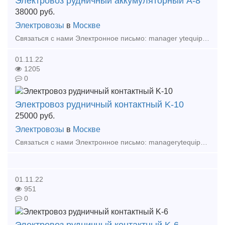
Электровоз рудничный аккумуляторный А-8
38000
руб.
Электровозы
в
Москве
Связаться с нами Электронное письмо: manager ytequipment net export ytequipment net Веб-сайт: ytminig net/ телефонный номер: +86 17369222201 86 - 731 - 58528855
01.11.22
1205
0
Электровоз рудничный контактный K-10
25000
руб.
Электровозы
в
Москве
Связаться с нами Электронное письмо: managerytequipment net exportytequipment net Веб-сайт: ytminig net/ телефонный номер: +86 17369222201 86 - 731 - 58528855 Тр
01.11.22
951
0