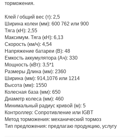
торможения.
Клей / общий вес (т): 2,5
Ширина колеи (мм): 600 762 или 900
Тяга (кН): 2,55
Максимум. Тяга (кН): 6,13
Скорость (км/ч): 4,54
Напряжение батареи (В): 48
Емкость аккумулятора (Ач): 330
Мощность (кВт): 3,5*1
Размеры Длина (мм): 2360
Ширина (мм): 914,1076 или 1214
Высота (мм): 1550
Колесная база (мм): 650
Диаметр колеса (мм): 460
Минимальный радиус кривой (м): 5
Контроллер: Сопротивление или IGBT
Метод торможения: механический тормоз
Тип предложения: предлагаю продукцию, услугу