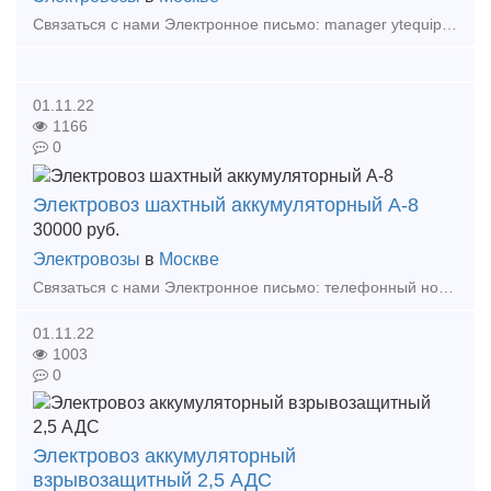
Связаться с нами Электронное письмо: manager ytequipment net export ytequipment.net Веб-сайт: ytminig net/ телефонный номер: +86 17369222201 86 - 731 - 58528855 Аккумулят
01.11.22
1166
0
Электровоз шахтный аккумуляторный А-8
30000
руб.
Электровозы
в
Москве
Связаться с нами Электронное письмо: телефонный номер: +86 17369222201 86 - 731 - 58528855 Аккумуляторный электровоз — это разновидность гусеничного тягового оборудовани
01.11.22
1003
0
Электровоз аккумуляторный
взрывозащитный 2,5 АДС