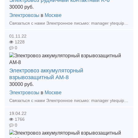
Электровоз рудничный контактный K-6
30000
руб.
Электровозы
в
Москве
Связаться с нами Электронное письмо: manager ytequipment net export ytequipment net Веб-сайт: ytminig net/ телефонный номер: +86 17369222201 86 - 731 - 58528855
01.11.22
1228
0
Электровоз аккумуляторный
взрывозащитный АМ-8
30000
руб.
Электровозы
в
Москве
Связаться с нами Электронное письмо: manager ytequipment net export ytequipment net Веб-сайт: ytminig net/ телефонный номер: +86 17369222201 86 - 731 - 58528855
19.04.22
1766
0