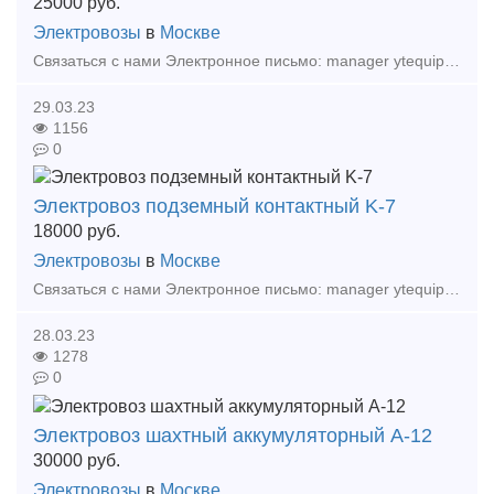
25000
руб.
Электровозы
в
Москве
Связаться с нами Электронное письмо: manager ytequipment net export ytequipment net Веб-сайт: ytminig net/ телефонный номер: +86 17369222201 86 - 731 - 58528855
29.03.23
1156
0
Электровоз подземный контактный K-7
18000
руб.
Электровозы
в
Москве
Связаться с нами Электронное письмо: manager ytequipment net export ytequipment net Веб-сайт: ytminig net/ телефонный номер: +86 17369222201 86 - 731 - 58528855
28.03.23
1278
0
Электровоз шахтный аккумуляторный А-12
30000
руб.
Электровозы
в
Москве