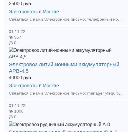
25000
руб.
Электровозы
в
Москве
Связаться с нами Электронное письмо: телефонный номер: +86 17369222201 86 - 731 - 58528855 Аккумуляторный электровоз — это разновидность гусеничного тягового оборудовани
01.11.22
967
0
Электровоз литий-ионными аккумуляторный
АРВ-4,5
40000
руб.
Электровозы
в
Москве
Связаться с нами Электронное письмо: manager ytequipment net export ytequipment.net Веб-сайт: ytminig net/ телефонный номер: +86 17369222201 86 - 731 - 58528855 Аккумулят
01.11.22
1008
0