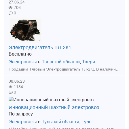
27.06.24
706
0
Электродвигатель ТЛ-2К1
Бесплатно
Электровозы
в
Тверской области
,
Твери
Продадим Тяговый Электродвигатель ТЛ-2К1 В наличии несколько штук. Сняты с рабочей машины.
08.06.23
1134
0
Инновационный шахтный электровоз
По запросу
Электровозы
в
Тульской области
,
Туле