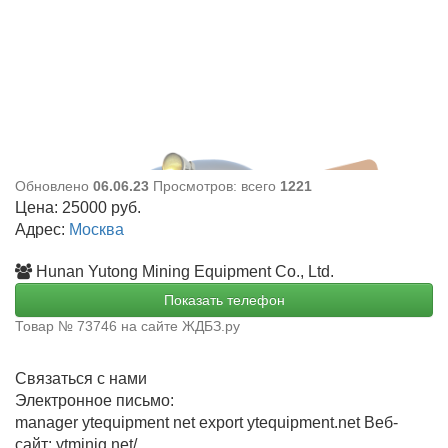
Обновлено
06.06.23
Просмотров: всего
1221
Цена:
25000
руб.
Адрес:
Москва
Hunan Yutong Mining Equipment Co., Ltd.
Показать телефон
Товар № 73746 на сайте ЖДБЗ.ру
Связаться с нами
Электронное письмо:
manager ytequipment net export ytequipment.net Веб-
сайт: ytminig net/