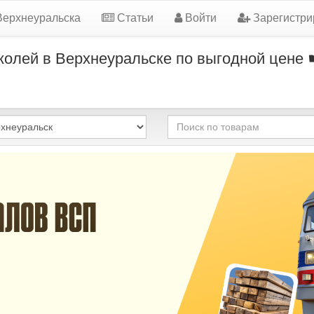
Верхнеуральска
Статьи
Войти
Зарегистри
 колей в Верхнеуральске по выгодной цене