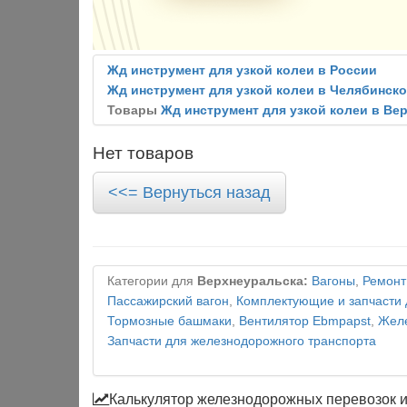
Жд инструмент для узкой колеи в России
Жд инструмент для узкой колеи в Челябинск
Товары
Жд инструмент для узкой колеи в Ве
Нет товаров
<<= Вернуться назад
Категории для
Верхнеуральска:
Вагоны
,
Ремонт
Пассажирский вагон
,
Комплектующие и запчасти 
Тормозные башмаки
,
Вентилятор Ebmpapst
,
Желе
Запчасти для железнодорожного транспорта
Калькулятор железнодорожных перевозок 