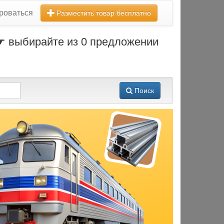
роваться
Разместить товар бесплатно
 ☛ выбирайте из 0 предложении
Поиск