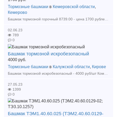
Тормозные башмаки
в
Кемеровской области
,
Кемерово
Башмак тормозной горочный 8739.00 - цена 1700 рублей с НДС. Башмак искробезопасный латунный БК-Л - цена 6200 рублей с НДС. Башмак искробезопасный БИО-2 - цена 4500 рублей с НДС.
02.06.23
789
0
Башмак тормозной искробезопасный
4000
руб.
Тормозные башмаки
в
Калужской области
,
Кирове
Башмак тормозной искробезопасный - 4000 руб/шт Компания «ЖД Путь» была основана в 2007 году. Основной профиль деятельности – снабжение объектов материалами ВСП, оказание услуг по ремонту
27.05.23
1399
0
Башмак ТЭМ1.40.60.025 (ТЭМ2.40.60.0129-