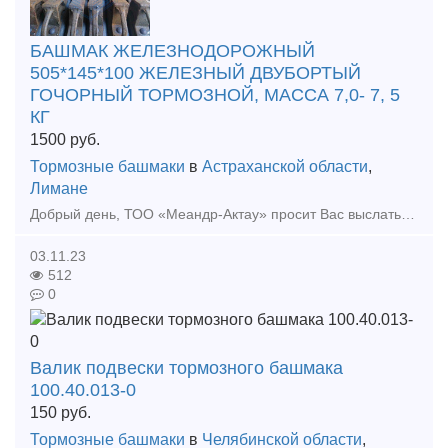
БАШМАК ЖЕЛЕЗНОДОРОЖНЫЙ
505*145*100 ЖЕЛЕЗНЫЙ ДВУБОРТЫЙ
ГОЧОРНЫЙ ТОРМОЗНОЙ, МАССА 7,0- 7, 5
КГ
1500
руб.
Тормозные башмаки
в
Астраханской области
,
Лимане
Добрый день, ТОО «Меандр-Актау» просит Вас выслать коммерческое предложение на поставку башмак железнодорожный, согласно спецификации. В количестве 30 штук. Поставка в город Алматы. BRAKE SHOE R
03.11.23
512
0
Валик подвески тормозного башмака
100.40.013-0
150
руб.
Тормозные башмаки
в
Челябинской области
,