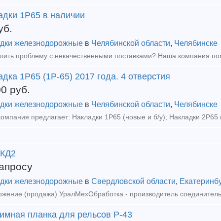
адки 1Р65 в наличии
уб.
дки железнодорожные
в
Челябинской области
,
Челябинске
дка 1Р65 (1Р-65) 2017 года. 4 отверстия
00
руб.
дки железнодорожные
в
Челябинской области
,
Челябинске
 КД2
апросу
дки железнодорожные
в
Свердловской области
,
Екатеринб
имная планка для рельсов Р-43