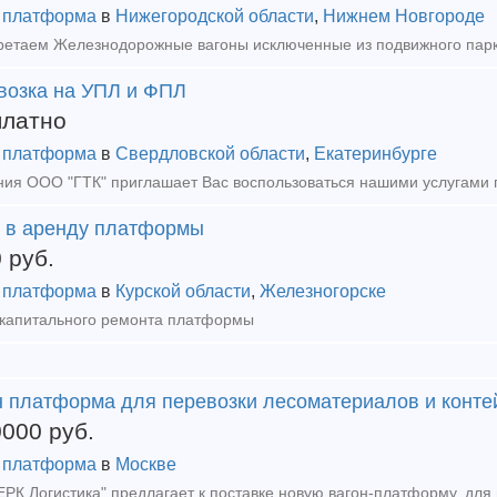
 платформа
в
Нижегородской области
,
Нижнем Новгороде
возка на УПЛ и ФПЛ
платно
 платформа
в
Свердловской области
,
Екатеринбурге
 в аренду платформы
0
руб.
 платформа
в
Курской области
,
Железногорске
капитального ремонта платформы
н платформа для перевозки лесоматериалов и конте
0000
руб.
 платформа
в
Москве