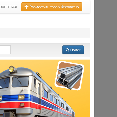
роваться
Разместить товар бесплатно
Поиск