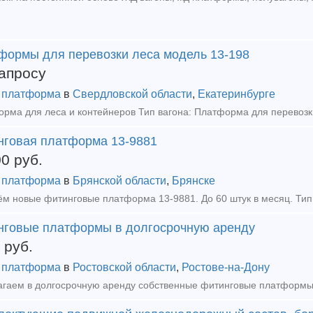
формы для перевозки леса модель 13-198
апросу
 платформа
в
Свердловской области
,
Екатеринбурге
нговая платформа 13-9881
00
руб.
 платформа
в
Брянской области
,
Брянске
нговые платформы в долгосрочную аренду
руб.
 платформа
в
Ростовской области
,
Ростове-на-Дону