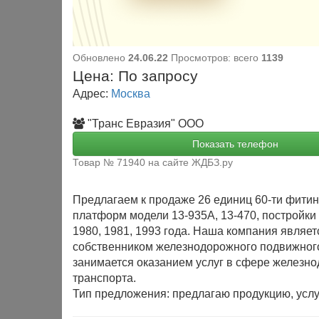
Обновлено
24.06.22
Просмотров: всего
1139
Цена:
По запросу
Адрес:
Москва
"Транс Евразия" ООО
Показать телефон
Товар № 71940 на сайте ЖДБЗ.ру
Предлагаем к продаже 26 единиц 60-ти фити
платформ модели 13-935А, 13-470, постройки 
1980, 1981, 1993 года. Наша компания являет
собственником железнодорожного подвижного
занимается оказанием услуг в сфере железн
транспорта.
Тип предложения: предлагаю продукцию, услу