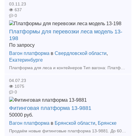
03.11.23
637
0
Платформы для перевозки леса модель 13-
198
По запросу
Вагон платформа
в
Свердловской области
,
Екатеринбурге
Платформа для леса и контейнеров Тип вагона: Платформа для перевозки лесоматериалов Завод-изготовитель: ОАО НПК "Уралвагонзавод" Сайт компании Сергей Валерьевич
04.07.23
1075
0
Фитинговая платформа 13-9881
50000
руб.
Вагон платформа
в
Брянской области
,
Брянске
Продаём новые фитинговые платформа 13-9881. До 60 штук в месяц. Тип предложения: предлагаю продукцию, услугу