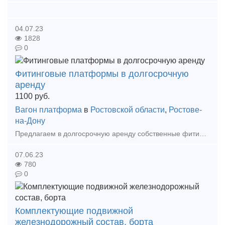
04.07.23
1828
0
Фитинговые платформы в долгосрочную
аренду
1100
руб.
Вагон платформа
в
Ростовской области
,
Ростове-
на-Дону
Предлагаем в долгосрочную аренду собственные фитинговые платформы в количестве 3 (трех) штук. Отремонтированы,продлены. В случае заинтересованности писать или звонить по телефону. Контактн
07.06.23
780
0
Комплектующие подвижной
железнодорожный состав, борта