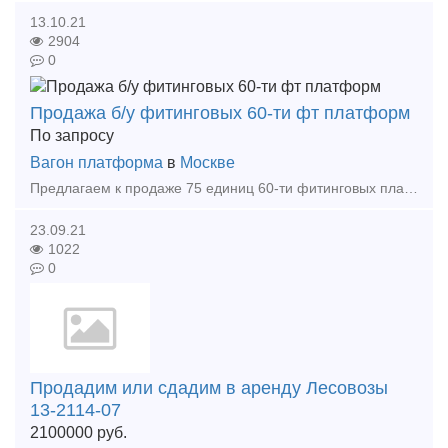
13.10.21
2904
0
Продажа б/у фитинговых 60-ти фт платформ
По запросу
Вагон платформа
в
Москве
Предлагаем к продаже 75 единиц 60-ти фитинговых платформ модели 13-1223, производства АО «Рузхиммаш», постройки 2008 года. Наша компания является собственником железнодорожного подвижного сост
23.09.21
1022
0
Продадим или сдадим в аренду Лесовозы
13-2114-07
2100000
руб.