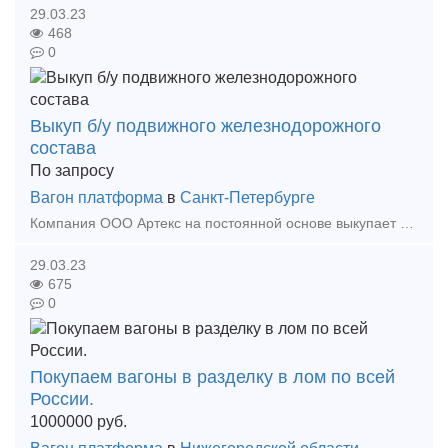
29.03.23
468
0
Выкуп б/у подвижного железнодорожного
состава
По запросу
Вагон платформа
в
Санкт-Петербурге
Компания ООО Артекc на постоянной основе выкупает любой б/у железнодорожный транспорт, как с истекшим сроком службы, так и нет, работаем с партнерами из СНГ поэтому можем предложить наиболее в
29.03.23
675
0
Покупаем вагоны в разделку в лом по всей
России.
1000000
руб.