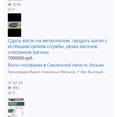
2230
0
Сдать вагон на металлолом, продать вагон с
истёкшим сроком службы, резка вагонов,
списанные вагоны
7000000
руб.
Вагон платформа
в
Смоленской области
,
Вязьме
Производим Выкуп списанных Вагонов. У Нас Быстрый выкуп Вагонов с истёкшим сроком службы. Выкупаем любые жд Вагоны, в независимости от состояния Вагона, расчёт производим любым удобным для Вас с
27.02.24
894
0