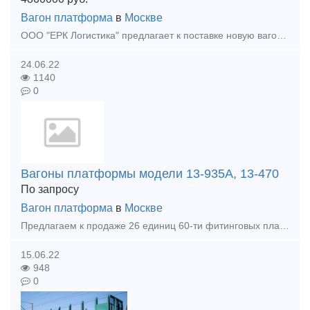
Вагон платформа
в
Москве
ООО "ЕРК Логистика" предлагает к поставке новую вагон-платформу, для перевозки лесоматериалов, контейнеров и труб большого диаметра. Модель: 13-9924-01 Грузоподъемность -68,5 т
24.06.22
1140
0
Вагоны платформы модели 13-935А, 13-470
По запросу
Вагон платформа
в
Москве
Предлагаем к продаже 26 единиц 60-ти фитинговых платформ модели 13-935А, 13-470, постройки 1993, 1979, 1980, 1981, 1993 года. Наша компания является собственником железнодорожного подвижного с
15.06.22
948
0