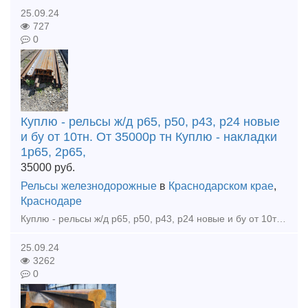
25.09.24
727
0
Куплю - рельсы ж/д р65, р50, р43, р24 новые
и бу от 10тн. От 35000р тн Куплю - накладки
1р65, 2р65,
35000
руб.
Рельсы железнодорожные
в
Краснодарском крае
,
Краснодаре
Куплю - рельсы ж/д р65, р50, р43, р24 новые и бу от 10тн. От 35000р тн Куплю - накладки 1р65, 2р65, 1р50, 1р43, р24 новые и бу от 0, 5тн. От 35000р тн Куплю - подкладки кб65, кд65, кб50, кд50, д
25.09.24
3262
0