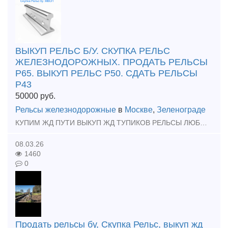
ВЫКУП РЕЛЬС Б/У. СКУПКА РЕЛЬС
ЖЕЛЕЗНОДОРОЖНЫХ. ПРОДАТЬ РЕЛЬСЫ
Р65. ВЫКУП РЕЛЬС Р50. СДАТЬ РЕЛЬСЫ
Р43
50000
руб.
Рельсы железнодорожные
в
Москве
,
Зеленограде
КУПИМ ЖД ПУТИ ВЫКУП ЖД ТУПИКОВ РЕЛЬСЫ ЛЮБЫХ МАРОК МАТЕРИАЛЫ ВСП РАБОТАЕМ ПО ВСЕЙ РОССИИ ЗВОНИТЕ НАМ ! 89527311117. Вотсап. Телеграмм.
08.03.26
1460
0
Продать рельсы бу, Скупка Рельс, выкуп жд