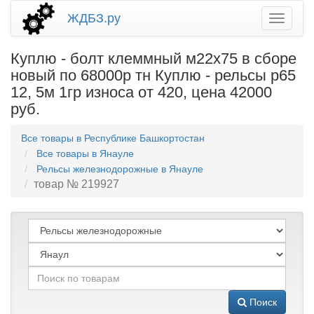
ЖДБЗ.ру
Куплю - болт клеммный м22х75 в сборе
новый по 68000р тн Куплю - рельсы р65
12, 5м 1гр износа от 420, цена 42000
руб.
Все товары в Республике Башкортостан
Все товары в Янауле
Рельсы железнодорожные в Янауле
товар № 219927
Поиск