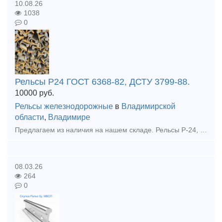
10.08.26
1038
0
Рельсы Р24 ГОСТ 6368-82, ДСТУ 3799-88.
10000
руб.
Рельсы железнодорожные
в
Владимирской
области
,
Владимире
Предлагаем из наличия на нашем складе. Рельсы Р-24, ГОСТ 6368-82, б/у. Вертикальный износ поставляемых нами рельсов Р-24 – 3 мм, боковой износ отсутствует. Звоните и размещайте вашу заявку:
08.03.26
264
0