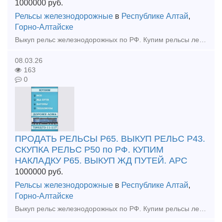
1000000
руб.
Рельсы железнодорожные
в
Республике Алтай
,
Горно-Алтайске
Выкуп рельс железнодорожных по РФ. Купим рельсы лежалые, Гос резерв, б/у. Купим материалы верхнего строения пути. ВЫКУП ТЕПЛОВОЗОВ ПРОДАТЬ ЖД ЗАПЧАСТИ МОЖНО У НАС
08.03.26
163
0
ПРОДАТЬ РЕЛЬСЫ Р65. ВЫКУП РЕЛЬС Р43.
СКУПКА РЕЛЬС Р50 по РФ. КУПИМ
НАКЛАДКУ Р65. ВЫКУП ЖД ПУТЕЙ. АРС
1000000
руб.
Рельсы железнодорожные
в
Республике Алтай
,
Горно-Алтайске
Выкуп рельс железнодорожных по РФ. Купим рельсы лежалые, Гос резерв, б/у. Купим материалы верхнего строения пути. ВЫКУП ТЕПЛОВОЗОВ ТЭМ. ТГМ. ТГК ПРОДАТЬ ЖД ЗАПЧАСТИ МОЖНО У НАС. 89527