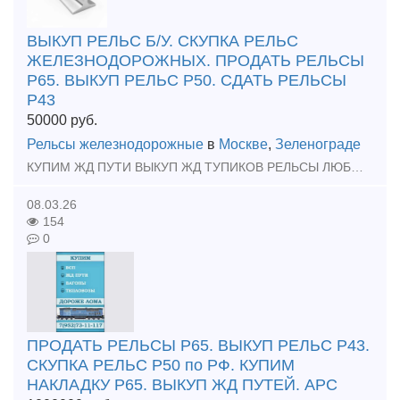
ВЫКУП РЕЛЬС Б/У. СКУПКА РЕЛЬС
ЖЕЛЕЗНОДОРОЖНЫХ. ПРОДАТЬ РЕЛЬСЫ
Р65. ВЫКУП РЕЛЬС Р50. СДАТЬ РЕЛЬСЫ
Р43
50000
руб.
Рельсы железнодорожные
в
Москве
,
Зеленограде
КУПИМ ЖД ПУТИ ВЫКУП ЖД ТУПИКОВ РЕЛЬСЫ ЛЮБЫХ МАРОК МАТЕРИАЛЫ ВСП РАБОТАЕМ ПО ВСЕЙ РОССИИ ЗВОНИТЕ НАМ !
08.03.26
154
0
ПРОДАТЬ РЕЛЬСЫ Р65. ВЫКУП РЕЛЬС Р43.
СКУПКА РЕЛЬС Р50 по РФ. КУПИМ
НАКЛАДКУ Р65. ВЫКУП ЖД ПУТЕЙ. АРС