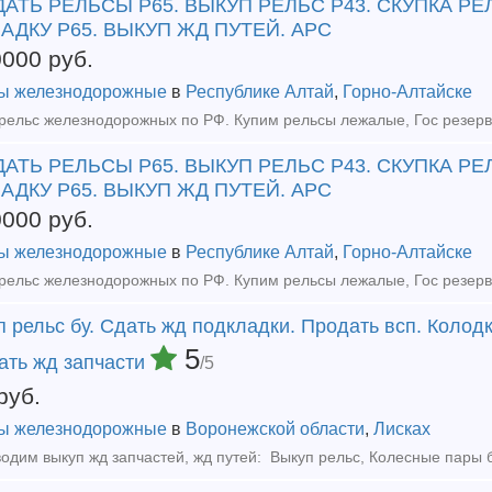
АТЬ РЕЛЬСЫ Р65. ВЫКУП РЕЛЬС Р43. СКУПКА РЕЛ
АДКУ Р65. ВЫКУП ЖД ПУТЕЙ. АРС
0000
руб.
ы железнодорожные
в
Республике Алтай
,
Горно-Алтайске
АТЬ РЕЛЬСЫ Р65. ВЫКУП РЕЛЬС Р43. СКУПКА РЕЛ
АДКУ Р65. ВЫКУП ЖД ПУТЕЙ. АРС
0000
руб.
ы железнодорожные
в
Республике Алтай
,
Горно-Алтайске
 рельс бу. Сдать жд подкладки. Продать всп. Колодк
5
ать жд запчасти
/5
руб.
ы железнодорожные
в
Воронежской области
,
Лисках