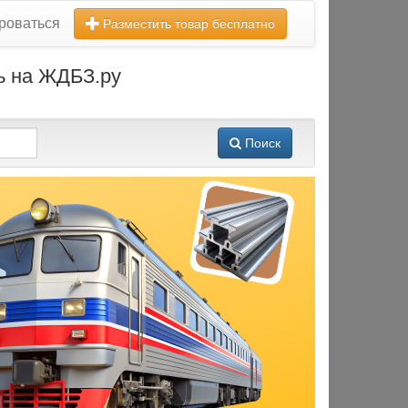
роваться
Разместить товар бесплатно
ть на ЖДБЗ.ру
Поиск