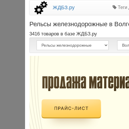
ЖДБЗ.ру
Теги 
Рельсы железнодорожные в Волгог
3416 товаров в базе ЖДБЗ.ру