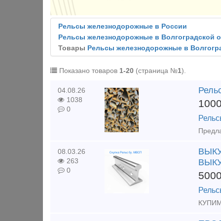
Рельсы железнодорожные в России
Рельсы железнодорожные в Волгоградской 
Товары
Рельсы железнодорожные в Волгогр
Показано товаров
1-20
(страница №
1
).
Рель
04.08.26
1038
100
0
Рельс
ВЫКУ
08.03.26
263
ВЫКУ
0
500
Рельс