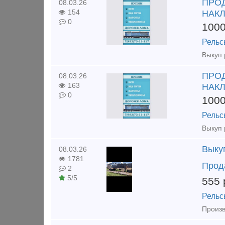
ПРОД
08.03.26
154
НАКЛ
0
100
Рельс
ПРОД
08.03.26
163
НАКЛ
0
100
Рельс
Выкуп
08.03.26
1781
Прод
2
5/5
555
Рельс