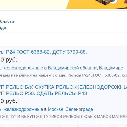
области
аде
сы Р24 ГОСТ 6368-82, ДСТУ 3799-88.
00
руб.
ы железнодорожные
в
Владимирской области
,
Владимире
П РЕЛЬС Б/У. СКУПКА РЕЛЬС ЖЕЛЕЗНОДОРОЖНЫ
П РЕЛЬС Р50. СДАТЬ РЕЛЬСЫ Р43
00
руб.
ы железнодорожные
в
Москве
,
Зеленограде