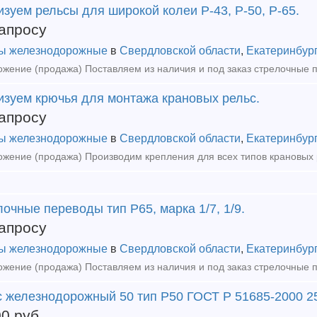
зуем рельсы для широкой колеи Р-43, Р-50, Р-65.
апросу
ы железнодорожные
в
Свердловской области
,
Екатеринбур
изуем крючья для монтажа крановых рельс.
апросу
ы железнодорожные
в
Свердловской области
,
Екатеринбур
очные переводы тип Р65, марка 1/7, 1/9.
апросу
ы железнодорожные
в
Свердловской области
,
Екатеринбур
с железнодорожный 50 тип Р50 ГОСТ Р 51685-2000 2
00
руб.