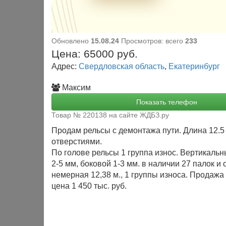
Обновлено
15.08.24
Просмотров: всего
233
Цена:
65000
руб.
Адрес:
Свердловская область
,
Екатеринбург
Максим
Показать телефон
Товар № 220138 на сайте ЖДБЗ.ру
Продам рельсы с демонтажа пути. Длина 12.5
отверстиями.
По голове рельсы 1 группа износ. Вертикальн
2-5 мм, боковой 1-3 мм. в наличии 27 палок и
немерная 12,38 м., 1 группы износа. Продажа
цена 1 450 тыс. руб.