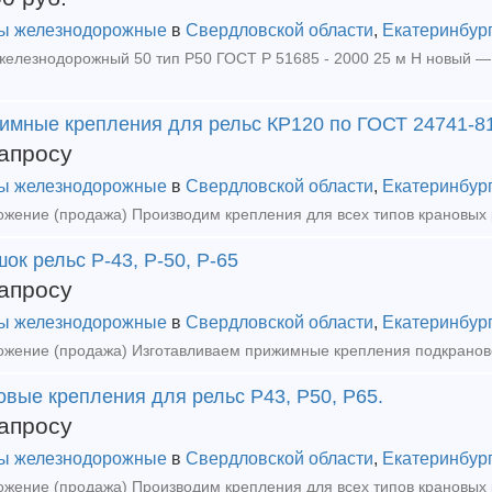
ы железнодорожные
в
Свердловской области
,
Екатеринбур
имные крепления для рельс КР120 по ГОСТ 24741-81
апросу
ы железнодорожные
в
Свердловской области
,
Екатеринбур
ок рельс Р-43, Р-50, Р-65
апросу
ы железнодорожные
в
Свердловской области
,
Екатеринбур
вые крепления для рельс Р43, Р50, Р65.
апросу
ы железнодорожные
в
Свердловской области
,
Екатеринбур