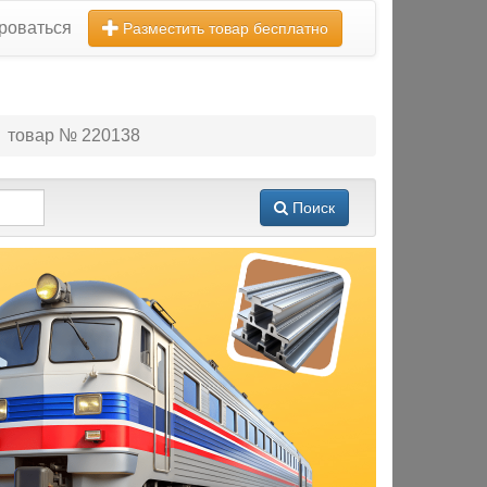
роваться
Разместить товар бесплатно
товар № 220138
Поиск