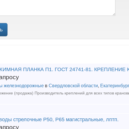
ь
ИМНАЯ ПЛАНКА П1. ГОСТ 24741-81. КРЕПЛЕНИЕ
апросу
ы железнодорожные
в
Свердловской области
,
Екатеринбур
воды стрелочные Р50, Р65 магистральные, лптп.
апросу