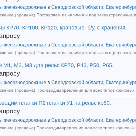
ы железнодорожные
в
Свердловской области
,
Екатеринбур
ы КР70, КР100, КР120, крановые, б/у, с хранения.
апросу
ы железнодорожные
в
Свердловской области
,
Екатеринбур
 М1, М2, М3 для рельс КР70, Р43, Р50, Р65.
апросу
ы железнодорожные
в
Свердловской области
,
Екатеринбур
водим планки П2 планки У1 на рельс кр80.
апросу
ы железнодорожные
в
Свердловской области
,
Екатеринбур