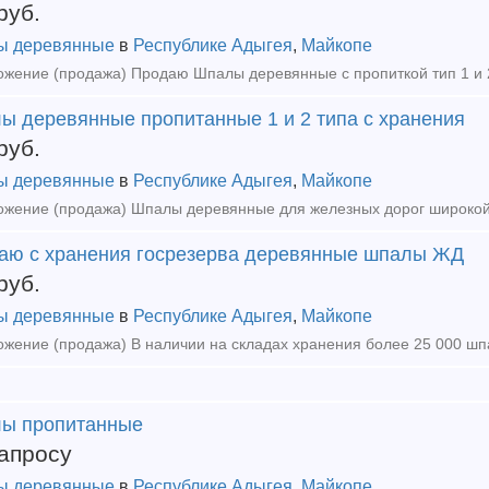
руб.
ы деревянные
в
Республике Адыгея
,
Майкопе
ы деревянные пропитанные 1 и 2 типа с хранения
руб.
ы деревянные
в
Республике Адыгея
,
Майкопе
аю с хранения госрезерва деревянные шпалы ЖД
руб.
ы деревянные
в
Республике Адыгея
,
Майкопе
ы пропитанные
апросу
ы деревянные
в
Республике Адыгея
,
Майкопе