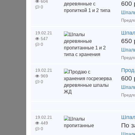
604
600
0
Шпал
Шпал
19.02.21
547
650
0
Шпал
Прод
19.02.21
969
600
0
Шпал
Шпал
19.02.21
449
По з
0
Шпал