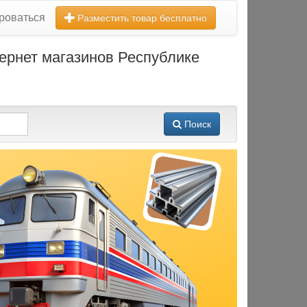
роваться
Разместить товар бесплатно
тернет магазинов Республике
Поиск