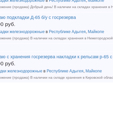
адки железнодорожные
в
Республике Адыгея
,
Майкопе
ю подкладки Д-65 б/у с госрезерва
00
руб.
адки железнодорожные
в
Республике Адыгея
,
Майкопе
ю с хранения госрезерва накладки к рельсам р-65 с 
00
руб.
дки железнодорожные
в
Республике Адыгея
,
Майкопе