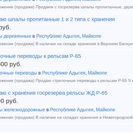
аю шпалы пропитанные 1 и 2 типа с хранения
руб.
ы деревянные
в
Республике Адыгея
,
Майкопе
лочные переводы к рельсам Р-65
000
руб.
очные переводы
в
Республике Адыгея
,
Майкопе
аю с хранения госрезерва рельсы ЖД Р-65
00
руб.
ы железнодорожные
в
Республике Адыгея
,
Майкопе