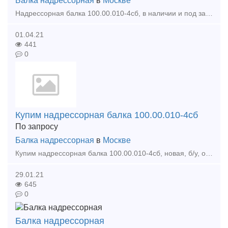
Балка надрессорная
в
Москве
Надрессорная балка 100.00.010-4сб, в наличии и под заказ, новые, б/у, освидетельствованные и ремонтопригодные. Тип предложения: предлагаю продукцию, услугу
01.04.21
441
0
Купим надрессорная балка 100.00.010-4сб
По запросу
Балка надрессорная
в
Москве
Купим надрессорная балка 100.00.010-4сб, новая, б/у, освидетельствованные и ремонтопригодные. Тип предложения: требуется продукция
29.01.21
645
0
Балка надрессорная