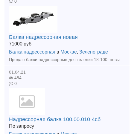
0
Балка надрессорная новая
71000
руб.
Балка надрессорная
в
Москве
,
Зеленограде
Продаю балки надрессорные для тележки 18-100, новые с хранения (без эксплуатации), год изготовления 2003-2012гг, в наличии 64 шт, и 3 ед. боковые рамы, при покупке всей партии предоставлю скидку.
01.04.21
484
0
Надрессорная балка 100.00.010-4сб
По запросу