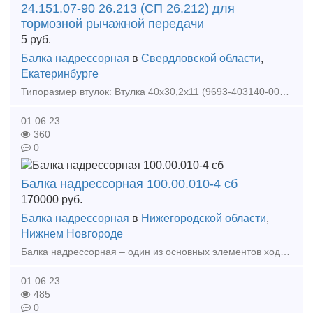
24.151.07-90 26.213 (СП 26.212) для
тормозной рычажной передачи
5
руб.
Балка надрессорная
в
Свердловской области
,
Екатеринбурге
Типоразмер втулок: Втулка 40х30,2х11 (9693-403140-001) Втулка 40х30,2х12 (9693-403140-001) Втулка 40х30,2х24 (9693-403140-003) Втулка 45х36,2х11 (9693-403140-005) Втулка 45х36,2
01.06.23
360
0
Балка надрессорная 100.00.010-4 сб
170000
руб.
Балка надрессорная
в
Нижегородской области
,
Нижнем Новгороде
Балка надрессорная – один из основных элементов ходовой части грузовых вагонов. Балка соединяет между собой боковые рамы двухосной тележки и служит опорой для кузова вагона. Во времена СССР в
01.06.23
485
0