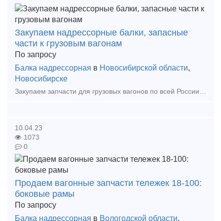
Закупаем надрессорные балки, запасные
части к грузовым вагонам
По запросу
Балка надрессорная
в
Новосибирской области
,
Новосибирске
Закупаем запчасти для грузовых вагонов по всей России, новые, освидетельствованные, ремонтопригодные, не ремонтопригодные. Боковые рамы, Надрессорные балки, Колесные пары, оси РУ-1Ш, РУ-1
10.04.23
1073
0
Продаем вагонные запчасти тележек 18-100:
боковые рамы
По запросу
Балка надрессорная
в
Вологодской области
,