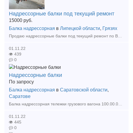
Надрессорные балки под текущий ремонт
15000
руб.
Балка надрессорная
в
Липецкой области
,
Грязях
Продаю надрессорные балки под текущий ремонт по ВРП Грязи Кол-во: 4 штуки (с историей) ремонтопригодные.
01.11.22
439
0
Надрессорные балки
По запросу
Балка надрессорная
в
Саратовской области
,
Саратове
Балка надрессорная тележки грузового вагона 100.00.010-4 (1997-2021г. под тележки мод.18-100, 18-1290, 18-552, 18-578, 18-194-1); Компания ООО «ПСК «Терминал» более 10 лет на рынке пост
01.11.22
445
0