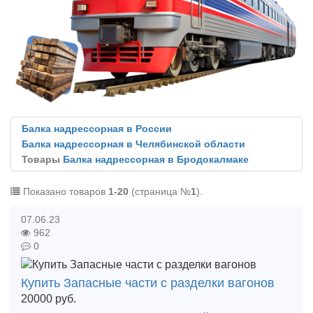
Балка надрессорная в России
Балка надрессорная в Челябинской области
Товары
Балка надрессорная в Бродокалмаке
Показано товаров
1-20
(страница №
1
).
07.06.23
962
0
Купить Запасные части с разделки вагонов
20000
руб.