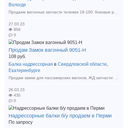
Вологде
Продаем вагонные запчасти тележек 18-100: боковые рамы Вагонные запчасти тележек 18-100: боковые рамы, надрессорные балки, колесные пары б/у, СОНК, НОНК Тип предложения: предлагаю п
27.03.23
856
0
Продам Замок вагонный 9051-Н
108
руб.
Балка надрессорная
в
Свердловской области
,
Екатеринбурге
Продам замки для пассажирских вагонов, ЖД запчасти: Замки вагонные: Замок вагонный 9051-Н Замок вагонный 9109-Н Замок вагонный 9051-Н Замок вагонный 9080-Н Замок вагонный 9
26.03.23
435
0
Надрессорные балки б/у продаем в Перми
По запросу