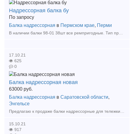
Надрессорная балка бу
По запросу
Балка надрессорная
в
Пермском крае
,
Перми
В наличии балки 98-01 38шт все ремпригодные. Тип предложения: предлагаю продукцию, услугу
17.10.21
625
0
Балка надрессорная новая
63000
руб.
Балка надрессорная
в
Саратовской области
,
Энгельсе
Предлагаю к продаже балки надрессорные для тележки 18-100, новые с хранения (без эксплуатации), год изготовления 2003-2012гг, в наличии 64 шт, и 3 ед. боковые рамы, при покупке всей партии пре
15.10.21
917