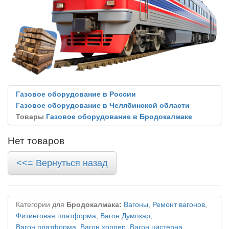
Газовое оборудование в России
Газовое оборудование в Челябинской области
Товары
Газовое оборудование в Бродокалмаке
Нет товаров
<<= Вернуться назад
Категории для
Бродокалмака:
Вагоны
,
Ремонт вагонов
,
Фитинговая платформа
,
Вагон Думпкар
,
Вагон платформа
,
Вагон хоппер
,
Вагон цистерна
,