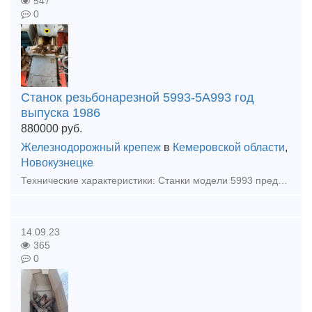
547
0
Станок резьбонарезной 5993-5А993 год
выпуска 1986
880000
руб.
Железнодорожный крепеж
в
Кемеровской области
,
Новокузнецке
Технические характеристики: Станки модели 5993 предназначены для нарезания наружной цилиндрической резьбы на обработанных изделиях и черных болтах, стержнях, трубах и других деталях при помощи вращаю
14.09.23
365
0