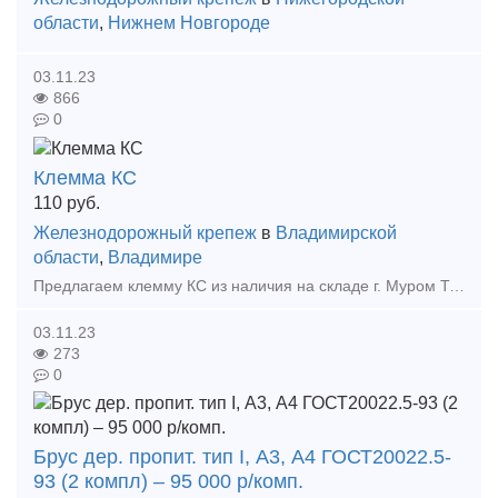
области
,
Нижнем Новгороде
03.11.23
866
0
Клемма КС
110
руб.
Железнодорожный крепеж
в
Владимирской
области
,
Владимире
Предлагаем клемму КС из наличия на складе г. Муром Тип предложения: предлагаю продукцию, услугу
03.11.23
273
0
Брус дер. пропит. тип I, А3, А4 ГОСТ20022.5-
93 (2 компл) – 95 000 р/комп.