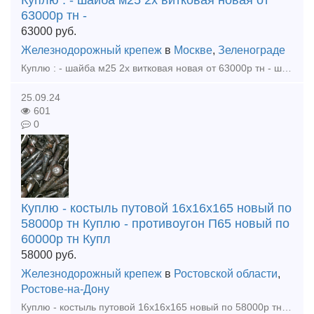
Куплю : - шайба м25 2х витковая новая от
63000р тн -
63000
руб.
Железнодорожный крепеж
в
Москве
,
Зеленограде
Куплю : - шайба м25 2х витковая новая от 63000р тн - шайба м27 одновитковая новая от 70000р тн - шайба м24 одновитковая новая от 70000р тн - гайка м22 от 82000р тн - гайка м27 от 800
25.09.24
601
0
Куплю - костыль путовой 16х16х165 новый по
58000р тн Куплю - противоугон П65 новый по
60000р тн Купл
58000
руб.
Железнодорожный крепеж
в
Ростовской области
,
Ростове-на-Дону
Куплю - костыль путовой 16х16х165 новый по 58000р тн Куплю - противоугон П65 новый по 60000р тн Куплю - подкладку КД-65 новую по 80000р тн Куплю - подкладку Д65 новую по 85000р тн Куплю - болт кле