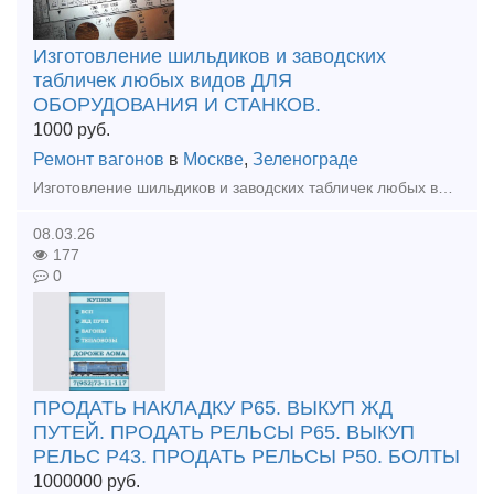
Изготовление шильдиков и заводских
табличек любых видов ДЛЯ
ОБОРУДОВАНИЯ И СТАНКОВ.
1000
руб.
Ремонт вагонов
в
Москве
,
Зеленограде
Изготовление шильдиков и заводских табличек любых видов ДЛЯ ОБОРУДОВАНИЯ И СТАНКОВ. Изготовление от 1 рабочего дня. Отгрузка по всей России любой для вас удобной транспортной компанией.
08.03.26
177
0
ПРОДАТЬ НАКЛАДКУ Р65. ВЫКУП ЖД
ПУТЕЙ. ПРОДАТЬ РЕЛЬСЫ Р65. ВЫКУП
РЕЛЬС Р43. ПРОДАТЬ РЕЛЬСЫ Р50. БОЛТЫ
1000000
руб.