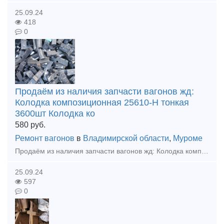
25.09.24
418
0
Продаём из наличия запчасти вагонов жд:
Колодка композиционная 25610-Н тонкая
3600шт Колодка ко
580
руб.
Ремонт вагонов
в
Владимирской области
,
Муроме
Продаём из наличия запчасти вагонов жд: Колодка композиционная 25610-Н тонкая 3600шт Колодка композиционная 25610-Н толстая 960шт Клин ханина СЧ 35 100шт Клин тягового хомута 70шт Подвеска ма
25.09.24
597
0