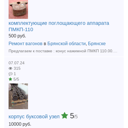
комплектующие поглощающего аппарата
ПМКП-110
500
руб.
Ремонт вагонов
в
Брянской области
,
Брянске
Предлагаем к поставке : конус нажимной ПМКП 110.00.00.005 новый производства БСЗ 2008 г.выпуска в количестве 200 шт.
07.07.24
315
1
5/5
5
корпус буксовой узел
/5
10000
руб.