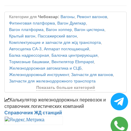
Категории для
Чебоксар:
Вагоны
,
Ремонт вагонов
,
Фитинговая платформа
,
Вагон Думпкар
,
Вагон платформа
,
Вагон хоппер
,
Вагон цистерна
,
Крытый вагон
,
Пассажирский вагон
,
Комплектующие и запчасти для ж/д транспорта
,
Автосцепка СА-3
,
Аппарат поглощающий
,
Балка надрессорная
,
Балочка центрирующая
,
Тормозные башмаки
,
Вентилятор Ebmpapst
,
Железнодорожная автоматика и СЦБ
,
Железнодорожный инструмент
,
Запчасти для вагонов
,
Запчасти для железнодорожного транспорта
Показать больше категорий
Калькулятор железнодорожных перевозок и
справочник логистических компаний
Справочник ЖД станций