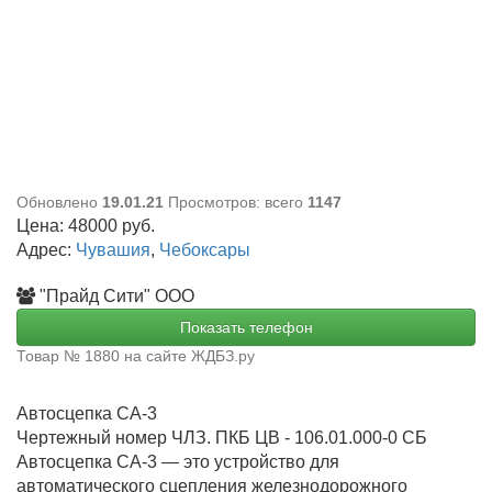
Обновлено
19.01.21
Просмотров: всего
1147
Цена:
48000
руб.
Адрес:
Чувашия
,
Чебоксары
"Прайд Сити" ООО
Показать телефон
Товар № 1880 на сайте ЖДБЗ.ру
Автосцепка СА-3
Чертежный номер ЧЛЗ. ПКБ ЦВ - 106.01.000-0 СБ
Автосцепка СА-3 — это устройство для
автоматического сцепления железнодорожного