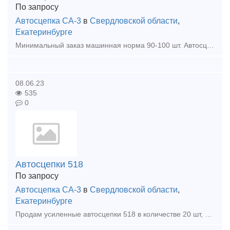
По запросу
Автосцепка СА-3
в
Свердловской области
,
Екатеринбурге
Минимальный заказ машинная норма 90-100 шт. Автосцепка новая 2020 года выпуска с документами. По самой выгодной цене на рынке! ! ! Относиться к ударно-тяговому оборудованию и предназн
08.06.23
535
0
Автосцепки 518
По запросу
Автосцепка СА-3
в
Свердловской области
,
Екатеринбурге
Продам усиленные автосцепки 518 в количестве 20 шт, цена 25000 руб с НДС. Могу привезти в указанное вами ВРК.