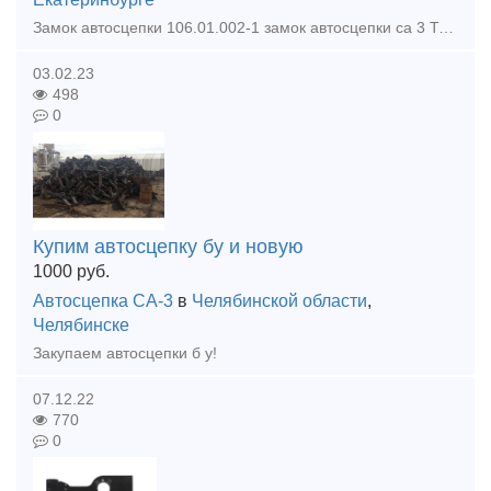
Замок автосцепки 106.01.002-1 замок автосцепки са 3 Тип предложения: предлагаю продукцию, услугу
03.02.23
498
0
Купим автосцепку бу и новую
1000
руб.
Автосцепка СА-3
в
Челябинской области
,
Челябинске
Закупаем автосцепки б у!
07.12.22
770
0