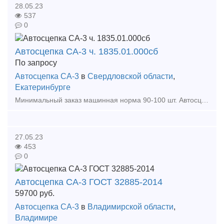
28.05.23
537
0
Автосцепка СА-3 ч. 1835.01.000сб
По запросу
Автосцепка СА-3
в
Свердловской области
,
Екатеринбурге
Минимальный заказ машинная норма 90-100 шт. Автосцепка новая 2021 года выпуска с документами. По самой выгодной цене на рынке! ! ! относиться к ударно-тяговому оборудованию и предназн
27.05.23
453
0
Автосцепка СА-3 ГОСТ 32885-2014
59700
руб.
Автосцепка СА-3
в
Владимирской области
,
Владимире