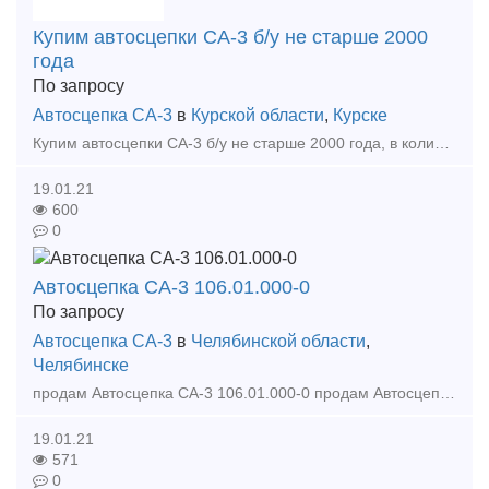
Купим автосцепки СА-3 б/у не старше 2000
года
По запросу
Автосцепка СА-3
в
Курской области
,
Курске
Купим автосцепки СА-3 б/у не старше 2000 года, в количестве 20шт. Желательно не далеко от Курска. Предложения просим присылать на zd.kursk yandex ru или по телефону 8-920-731-99-90. Рассмот
19.01.21
600
0
Автосцепка СА-3 106.01.000-0
По запросу
Автосцепка СА-3
в
Челябинской области
,
Челябинске
продам Автосцепка СА-3 106.01.000-0 продам Автосцепка СА-3 106.01.000-0 продам Автосцепка СА-3 106.01.000-0 продам Автосцепка СА-3 106.01.000-0 продам Автосцепка СА-3 1
19.01.21
571
0