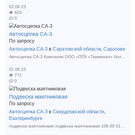
02.06.23
603
0
Автосцепка СА-3
По запросу
Автосцепка СА-3
в
Саратовской области
,
Саратове
Автосцепка СА-3 Компания ООО «ПСК «Терминал» более 10 лет на рынке поставки запасных частей для подвижного состава железнодорожного транспорта. Комплексные поставки полного перечня под
01.06.23
772
0
Подвеска маятниковая
По запросу
Автосцепка СА-3
в
Свердловской области
,
Екатеринбурге
подвеска маятниковая подвеска маятниковая 106.00 012 подвеска маятниковая 106.00 012 0 маятниковая подвеска автосцепки маятниковая подвеска грузового вагона подвеска маятниковая