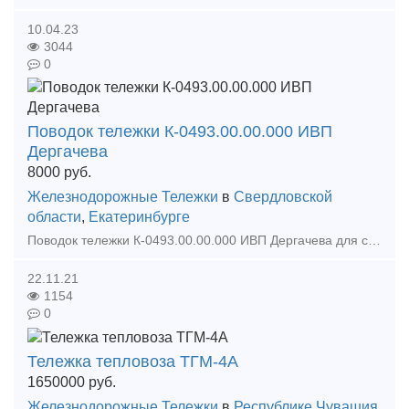
10.04.23
3044
0
Поводок тележки К-0493.00.00.000 ИВП
Дергачева
8000
руб.
Железнодорожные Тележки
в
Свердловской
области
,
Екатеринбурге
Поводок тележки К-0493.00.00.000 ИВП Дергачева для снижения интенсивности извилистого движения и улучшения динамической устойчивости и плавности хода. Продольная жесткость:2600 — 4800 кГ/см
22.11.21
1154
0
Тележка тепловоза ТГМ-4А
1650000
руб.
Железнодорожные Тележки
в
Республике Чувашия
,