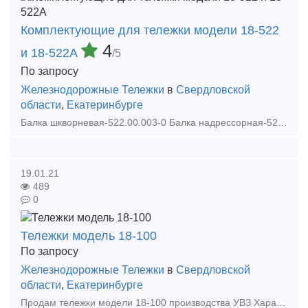
Комплектующие для тележки модели 18-522
4
и 18-522А
/5
По запросу
Железнодорожные Тележки
в
Свердловской
области
,
Екатеринбурге
Балка шкворневая-522.00.003-0 Балка надрессорная-522.00.004-0 Рама боковая правая-522.00.010-7сб Рама боковая левая-522.00.020-7сб Балка надрессорная-522.00.030-0 Балка надрессо
19.01.21
489
0
Тележки модель 18-100
По запросу
Железнодорожные Тележки
в
Свердловской
области
,
Екатеринбурге
Продам тележки модели 18-100 производства УВЗ Характеристрики тележки 18-100: Число осей 2 Масса, т 4,8 База, мм 1850 Конструктивная скорость, км/ч 120 Тип рессорного под