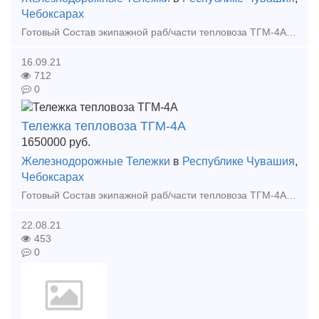
Чебоксарах
Готовый Состав экипажной раб/части тепловоза ТГМ-4А в отличном состоянии, с разбора тепловоза. Колесные пары: после обточки и освидетельствования, бандаж от 70 мм. Стоимость 1 650 000. М
16.09.21
712
0
Тележка тепловоза ТГМ-4А
1650000
руб.
Железнодорожные Тележки
в
Республике Чувашия
,
Чебоксарах
Готовый Состав экипажной раб/части тепловоза ТГМ-4А в отличном состоянии, с разбора тепловоза. Колесные пары: после обточки и освидетельствования, бандаж от 70 мм. Стоимость 1 650 000. М
22.08.21
453
0