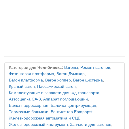
Категории для
Челябинска:
Вагоны
,
Ремонт вагонов
,
Фитинговая платформа
,
Вагон Думпкар
,
Вагон платформа
,
Вагон хоппер
,
Вагон цистерна
,
Крытый вагон
,
Пассажирский вагон
,
Комплектующие и запчасти для ж/д транспорта
,
Автосцепка СА-3
,
Аппарат поглощающий
,
Балка надрессорная
,
Балочка центрирующая
,
Тормозные башмаки
,
Вентилятор Ebmpapst
,
Железнодорожная автоматика и СЦБ
,
Железнодорожный инструмент
,
Запчасти для вагонов
,