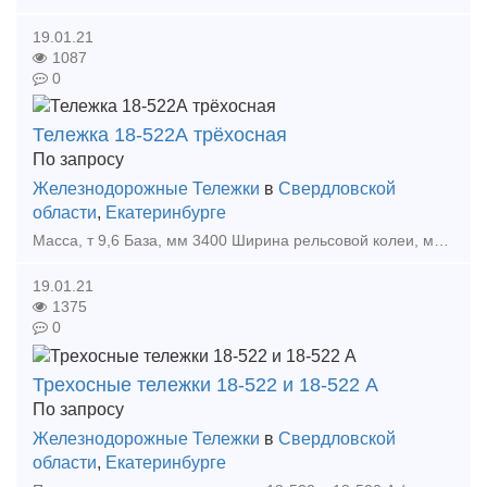
19.01.21
1087
0
Тележка 18-522А трёхосная
По запросу
Железнодорожные Тележки
в
Свердловской
области
,
Екатеринбурге
Масса, т 9,6 База, мм 3400 Ширина рельсовой колеи, мм 1520 Высота от уровня головок рельсов до опорной поверхности подпятника в свободном состоянии, мм 824 Расстояние между осями с
19.01.21
1375
0
Трехосные тележки 18-522 и 18-522 А
По запросу
Железнодорожные Тележки
в
Свердловской
области
,
Екатеринбурге