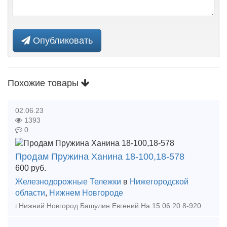
Опубликовать
Похожие товары
02.06.23
1393
0
Продам Пружина Ханина 18-100,18-578
600
руб.
Железнодорожные Тележки
в
Нижегородской
области
,
Нижнем Новгороде
г.Нижний Новгород Башулин Евгений На 15.06.20 8-920 257 49 77 8-962 516 96 36 b-nn21 yandex ru ЦЕНЫ ДОГОВОРНЫЕ.НАЛ. Наименование Кол-во Цена Втулка 45 мм синяя 19 г