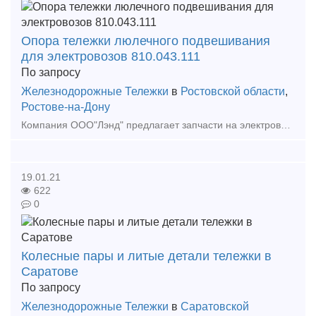
Опора тележки люлечного подвешивания
для электровозов 810.043.111
По запросу
Железнодорожные Тележки
в
Ростовской области
,
Ростове-на-Дону
Компания ООО"Лэнд" предлагает запчасти на электровозы завода НЭВЗ: ВЛ,ЭП,ЭС,НП,ОПЭ,ЭД. Мы внимательно и оперативно рассматриваем все заявки. Наименование Чертеж кол-во опо
19.01.21
622
0
Колесные пары и литые детали тележки в
Саратове
По запросу
Железнодорожные Тележки
в
Саратовской