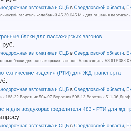
нодорожная автоматика и СЦБ
в
Свердловской области
,
Е
тронные блоки для пассажирских вагонов
0
руб.
нодорожная автоматика и СЦБ
в
Свердловской области
,
Е
нотехнические изделия (РТИ) для ЖД транспорта
уб.
нодорожная автоматика и СЦБ
в
Свердловской области
,
Е
асти для воздухораспределителя 483 - РТИ для жд т
апросу
нодорожная автоматика и СЦБ
в
Свердловской области
,
Е