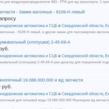
пчасти - Замки вагонные - 9109-Н левый
апросу
нодорожная автоматика и СЦБ
в
Свердловской области
,
Е
 умывальный (хлопушка) 2-45-69-А
руб.
нодорожная автоматика и СЦБ
в
Свердловской области
,
Е
кнопочный 19.086.000.000 и жд запчасти
0
руб.
нодорожная автоматика и СЦБ
в
Свердловской области
,
Е