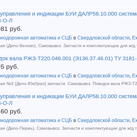
 управления и индикации БУИ ДАЛР58.10.000 систем
-О-Л
081
руб.
нодорожная автоматика и СЦБ
в
Свердловской области
,
Е
док вала РЖЗ-Т220.046.001 (Э136.37.46.01) ТУ 3181
95
руб.
нодорожная автоматика и СЦБ
в
Свердловской области
,
Е
 управления и индикации БУИ ДАЛР58.10.000 систем
-О-Л
460
руб.
нодорожная автоматика и СЦБ
в
Свердловской области
,
Е