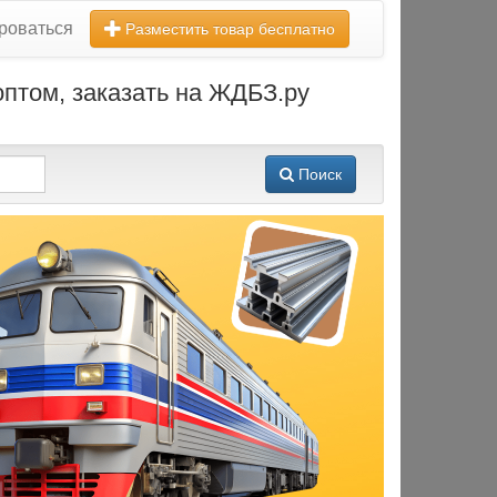
роваться
Разместить товар бесплатно
оптом, заказать на ЖДБЗ.ру
Поиск