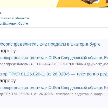
и
ловской области
в Екатеринбурге
ухораспределитель 242 продаем в Екатеринбурге
апросу
нодорожная автоматика и СЦБ
в
Свердловской области
,
Е
тор ТРКП 81.26.020-1, 81.26.020-5 — текстропно ре
апросу
нодорожная автоматика и СЦБ
в
Свердловской области
,
Е