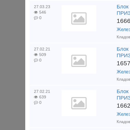
Блок
27.03.23
546
ПРИЗ
0
166
Желез
Блок
27.02.21
509
ПРИЗ
0
165
Желез
Блок
27.02.21
639
ПРИЗ
0
166
Желез