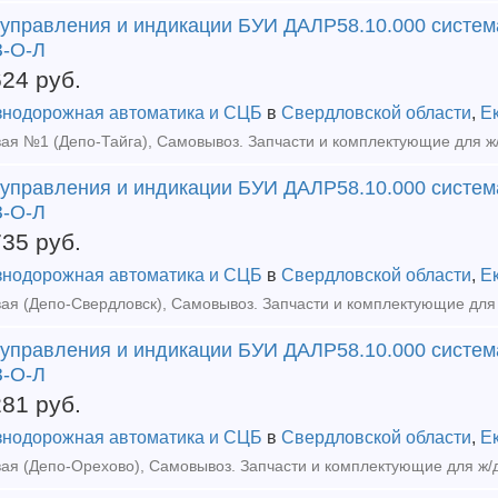
 управления и индикации БУИ ДАЛР58.10.000 систем
-О-Л
624
руб.
нодорожная автоматика и СЦБ
в
Свердловской области
,
Е
 управления и индикации БУИ ДАЛР58.10.000 систем
-О-Л
735
руб.
нодорожная автоматика и СЦБ
в
Свердловской области
,
Е
 управления и индикации БУИ ДАЛР58.10.000 систем
-О-Л
281
руб.
нодорожная автоматика и СЦБ
в
Свердловской области
,
Е