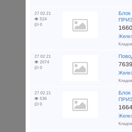
Блок
27.02.21
524
ПРИЗ
0
166
Желез
Пово
27.02.21
2074
763
0
Желез
Блок
27.02.21
536
ПРИЗ
0
166
Желез