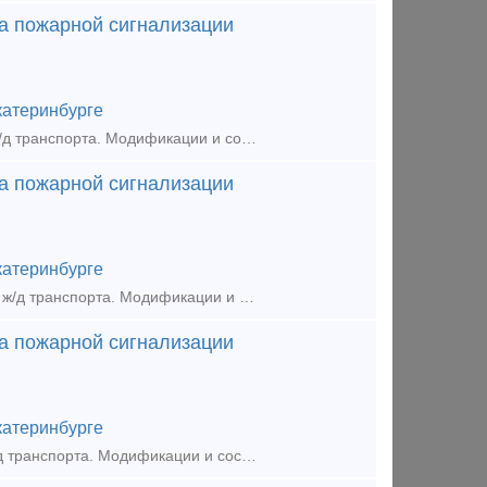
а пожарной сигнализации
катеринбурге
Кладовая №1 (Депо-Тайга), Самовывоз. Запчасти и комплектующие для ж/д транспорта. Модификации и состав интегрированной системы безопасности «ПРИЗ-И», ТУ 4371-005.11530928-2010:1. Модификаци
а пожарной сигнализации
катеринбурге
Кладовая (Депо-Свердловск), Самовывоз. Запчасти и комплектующие для ж/д транспорта. Модификации и состав интегрированной системы безопасности «ПРИЗ-И», ТУ 4371-005.11530928-2010:1. Модифика
а пожарной сигнализации
катеринбурге
Кладовая (Депо-Орехово), Самовывоз. Запчасти и комплектующие для ж/д транспорта. Модификации и состав интегрированной системы безопасности «ПРИЗ-И», ТУ 4371-005.11530928-2010:1. Модификация