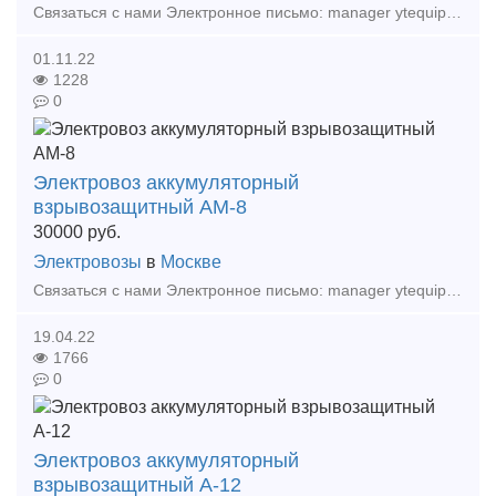
Связаться с нами Электронное письмо: manager ytequipment net export ytequipment net Веб-сайт: ytminig net/ телефонный номер: +86 17369222201 86 - 731 - 58528855
01.11.22
1228
0
Электровоз аккумуляторный
взрывозащитный АМ-8
30000
руб.
Электровозы
в
Москве
Связаться с нами Электронное письмо: manager ytequipment net export ytequipment net Веб-сайт: ytminig net/ телефонный номер: +86 17369222201 86 - 731 - 58528855
19.04.22
1766
0
Электровоз аккумуляторный
взрывозащитный А-12