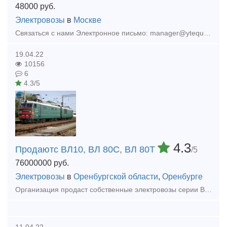
48000
руб.
Электровозы
в
Москве
Связаться с нами Электронное письмо: manager@ytequipment.net export@ytequipment.net Веб-сайт: www.ytminig.net/ телефонный номер: +86 17369222201 86 - 731 - 58528855
19.04.22
10156
6
4.3/5
4.3
Продаютс ВЛ10, ВЛ 80С, ВЛ 80Т
/5
76000000
руб.
Электровозы
в
Оренбургской области
,
Оренбурге
Организация продаст собственные электровозы серии ВЛ: ВЛ80С, 1990-1992 года выпуска. ВЛ80Т, 1971-1976 года выпуска. ВЛ-10, 1971-1976 года выпуска. Состояние отличное. Перед продажей полное ТО. С
11.04.22