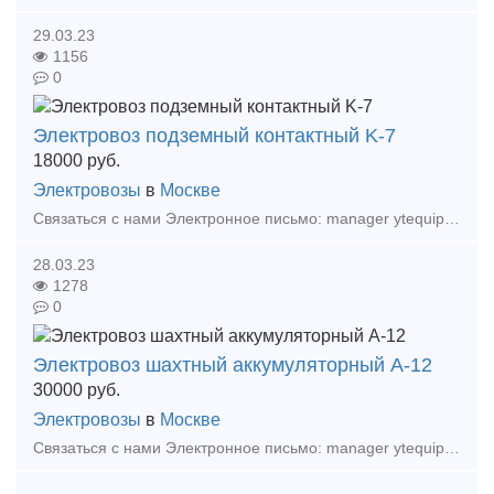
29.03.23
1156
0
Электровоз подземный контактный K-7
18000
руб.
Электровозы
в
Москве
Связаться с нами Электронное письмо: manager ytequipment net export ytequipment net Веб-сайт: ytminig net/ телефонный номер: +86 17369222201 86 - 731 - 58528855
28.03.23
1278
0
Электровоз шахтный аккумуляторный А-12
30000
руб.
Электровозы
в
Москве
Связаться с нами Электронное письмо: manager ytequipment net export ytequipment.net Веб-сайт: ytminig net/ телефонный номер: +86 17369222201 86 - 731 - 58528855 Аккумулят