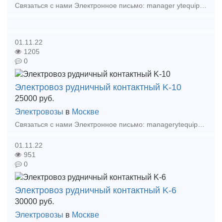
Связаться с нами Электронное письмо: manager ytequipment net export ytequipment.net Веб-сайт: ytminig net/ телефонный номер: +86 17369222201 86 - 731 - 58528855 Аккумулят
01.11.22
1205
0
Электровоз рудничный контактный K-10
25000
руб.
Электровозы
в
Москве
Связаться с нами Электронное письмо: managerytequipment net exportytequipment net Веб-сайт: ytminig net/ телефонный номер: +86 17369222201 86 - 731 - 58528855 Тр
01.11.22
951
0
Электровоз рудничный контактный K-6
30000
руб.
Электровозы
в
Москве