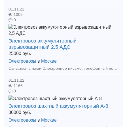
01.11.22
1003
0
Электровоз аккумуляторный
взрывозащитный 2,5 АДС
25000
руб.
Электровозы
в
Москве
Связаться с нами Электронное письмо: телефонный номер: +86 17369222201 86 - 731 - 58528855 Аккумуляторный электровоз — это разновидность гусеничного тягового оборудовани
01.11.22
1166
0
Электровоз шахтный аккумуляторный А-8
30000
руб.
Электровозы
в
Москве