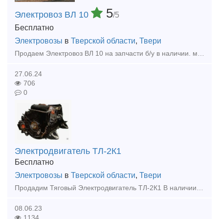
5
Электровоз ВЛ 10
/5
Бесплатно
Электровозы
в
Тверской области
,
Твери
Продаем Электровоз ВЛ 10 на запчасти б/у в наличии. можно весь электровоз целиком.
27.06.24
706
0
Электродвигатель ТЛ-2К1
Бесплатно
Электровозы
в
Тверской области
,
Твери
Продадим Тяговый Электродвигатель ТЛ-2К1 В наличии несколько штук. Сняты с рабочей машины.
08.06.23
1134