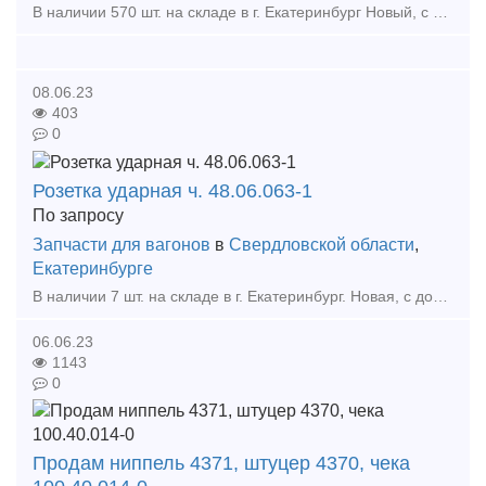
В наличии 570 шт. на складе в г. Екатеринбург Новый, с документами. Колпак скользуна служит для увеличения срока службы надрессорной балки. Тип предложения: предлагаю продукцию, услугу
08.06.23
403
0
Розетка ударная ч. 48.06.063-1
По запросу
Запчасти для вагонов
в
Свердловской области
,
Екатеринбурге
В наличии 7 шт. на складе в г. Екатеринбург. Новая, с документами. Входит в состав Автосцепного оборудования. Тип предложения: предлагаю продукцию, услугу
06.06.23
1143
0
Продам ниппель 4371, штуцер 4370, чека