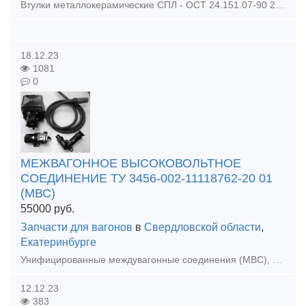
Втулки металлокерамические СПЛ - ОСТ 24.151.07-90 26.213 (СП 26.212) для тормозной рычажной передачи вагонов Качественные металлокерамические втулки для тормозной рычажной передачи вагонов предлагает
18.12.23
1081
0
МЕЖВАГОННОЕ ВЫСОКОВОЛЬТНОЕ
СОЕДИНЕНИЕ ТУ 3456-002-11118762-20 01
(МВС)
55000
руб.
Запчасти для вагонов
в
Свердловской области
,
Екатеринбурге
Унифицированные междувагонные соединения (МВС), чертеж Э 018-01 (Л.10095.00.00.000), ТУ 32 ЦЛ 0089-00 - соединение высоковольтное централизованного электроснабжения пассажирских поездов, ТУ 3456-002-1
12.12.23
383