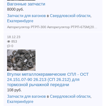
Вагонные запчасти
8000
руб.
Запчасти для вагонов
в
Свердловской области
,
Екатеринбурге
Авторегулятор РТРП-300 Авторегулятор РТРП-675М(2023г.в.) Авторежим 265А-4(2023г.в.) Аппарат поглощающий ПМКП-110 Балка опорная авторежима, 100.41.020 Балочка центрирующая 106.00.011 Балочка цент
18.12.23
853
0
Втулки металлокерамические СПЛ - ОСТ
24.151.07-90 26.213 (СП 26.212) для
тормозной рычажной передачи
108
руб.
Запчасти для вагонов
в
Свердловской области
,
Екатеринбурге