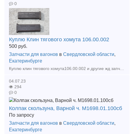
0
Куплю Клин тягового хомута 106.00.002
500
руб.
Запчасти для вагонов
в
Свердловской области
,
Екатеринбурге
Куплю клин тягового хомута106.00.002 и другие жд запчасти для пассажирских и грузовых вагонов
04.07.23
294
0
Колпак скользуна, Варной ч. М1698.01.100сб
По запросу
Запчасти для вагонов
в
Свердловской области
,
Екатеринбурге