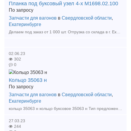
Планка под буксовый узел 4-х М1698.02.100
По запросу
Запчасти для вагонов
в
Свердловской области
,
Екатеринбурге
Делаем под заказ от 1 000 шт. Отгрузка со склада в г. Екатеринбург. Продукция 2019 года выпуска, с документами. Прокладка между рамой и буксой, предотвращает износ рамы.
02.06.23
302
0
Кольцо 35063 н
По запросу
Запчасти для вагонов
в
Свердловской области
,
Екатеринбурге
кольцо 35063 н кольцо буксовое 35063 н Тип предложения: предлагаю продукцию, услугу
27.03.23
244