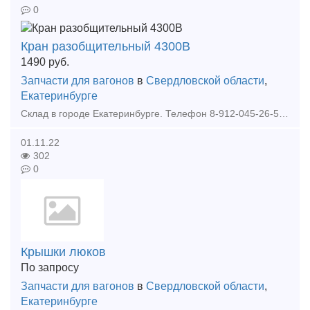
0
Кран разобщительный 4300В
1490
руб.
Запчасти для вагонов
в
Свердловской области
,
Екатеринбурге
Склад в городе Екатеринбурге. Телефон 8-912-045-26-58 Денис. Колодка тип М - 1950 руб с НДС Колодка 25610-Н - 700 руб с НДС Колодка тип С - 1690 руб с НДС КТХ - 1550 руб с Н
01.11.22
302
0
Крышки люков
По запросу
Запчасти для вагонов
в
Свердловской области
,
Екатеринбурге