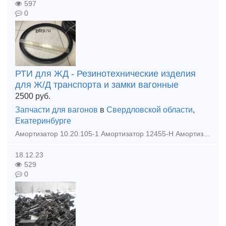
597
0
РТИ для ЖД - Резинотехнические изделия
для Ж/Д транспорта и замки вагонные
2500
руб.
Запчасти для вагонов
в
Свердловской области
,
Екатеринбурге
Амортизатор 10.20.105-1 Амортизатор 12455-Н Амортизатор 168.20.007 Амортизатор 30х20 Амортизатор 30х40 Амортизатор 35х45 Амортизатор 8ТН 280-006 Баллоны 181.01.15. 088 (Суфле) Баллоны пер
18.12.23
529
0