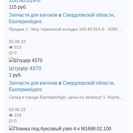
100.40.014-0
115
руб.
Запчасти для вагонов
в
Свердловской области
,
Екатеринбурге
Продам 1. Чеку тормозной колодки 100.40.014-0 - 6000 штук. Цена от 115 до 125 руб за шт с НДС в зависимости от объема. 2. Ниппель 4371 - 1200 штук. Штуцер 4370 – 200 шт. Место нахождения: г. Е
05.06.23
513
0
Штуцер 4370
1
руб.
Запчасти для вагонов
в
Свердловской области
,
Екатеринбурге
Склад в городе Екатеринбург, цены по запросу! 1. Корпус Буксы (Восстановленный ) 2. Крышка крепительная 3. Лабиринтное кольцо 4. Штуцер 4370 6. Штуцер 190.02А 7. Ручка ра
03.06.23
218
0