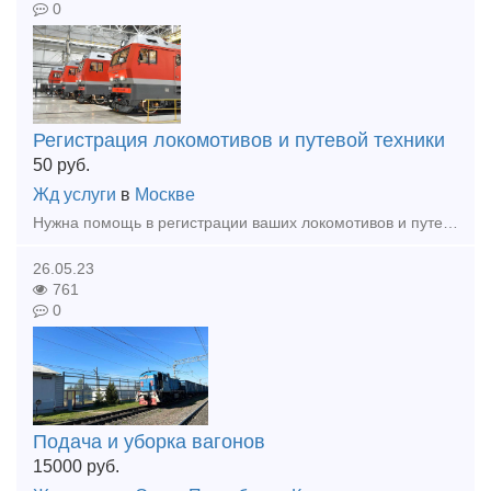
0
Регистрация локомотивов и путевой техники
50
руб.
Жд услуги
в
Москве
Нужна помощь в регистрации ваших локомотивов и путевой техники? "Дорожный регистр" готов прийти на помощь! Подготовим для вас полный пакет документов, полностью соответствующих всем нормативным тре
26.05.23
761
0
Подача и уборка вагонов
15000
руб.