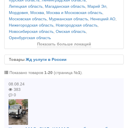
Курская область
,
Ленинградская область
,
Липецкая область
,
Магаданская область
,
Марий Эл
,
Мордовия
,
Москва
,
Москва и Московская область
,
Московская область
,
Мурманская область
,
Ненецкий АО
,
Нижегородская область
,
Новгородская область
,
Новосибирская область
,
Омская область
,
Оренбургская область
Показать больше локаций
Товары
Жд услуги в России
Показано товаров
1-20
(страница №
1
).
08.08.24
383
0